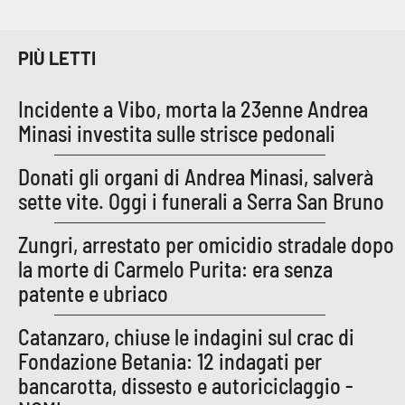
APP
PIÙ LETTI
Android
Incidente a Vibo, morta la 23enne Andrea
Apple
Minasi investita sulle strisce pedonali
Donati gli organi di Andrea Minasi, salverà
sette vite. Oggi i funerali a Serra San Bruno
Zungri, arrestato per omicidio stradale dopo
la morte di Carmelo Purita: era senza
patente e ubriaco
Catanzaro, chiuse le indagini sul crac di
Fondazione Betania: 12 indagati per
bancarotta, dissesto e autoriciclaggio -