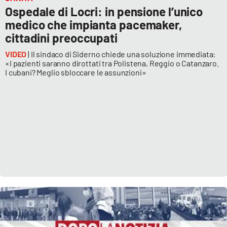
Ospedale di Locri: in pensione l’unico
medico che impianta pacemaker,
cittadini preoccupati
VIDEO
| Il sindaco di Siderno chiede una soluzione immediata:
«I pazienti saranno dirottati tra Polistena, Reggio o Catanzaro.
I cubani? Meglio sbloccare le assunzioni»