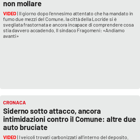
non mollare
VIDEO
| Il giorno dopo l’ennesimo attentato che ha mandato in
fumo due mezzi del Comune, la città della Locride si è
svegliata frastornata e ancora incapace di comprendere cosa
stia davvero accadendo. Il sindaco Fragomeni: «Andiamo
avanti»
CRONACA
Siderno sotto attacco, ancora
intimidazioni contro il Comune: altre due
auto bruciate
VIDEO
| I veicoli trovati carbonizzati all'interno del deposito.