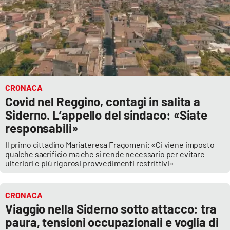
CRONACA
Covid nel Reggino, contagi in salita a
Siderno. L’appello del sindaco: «Siate
responsabili»
Il primo cittadino Mariateresa Fragomeni: «Ci viene imposto
qualche sacrificio ma che si rende necessario per evitare
ulteriori e più rigorosi provvedimenti restrittivi»
CRONACA
Viaggio nella Siderno sotto attacco: tra
paura, tensioni occupazionali e voglia di