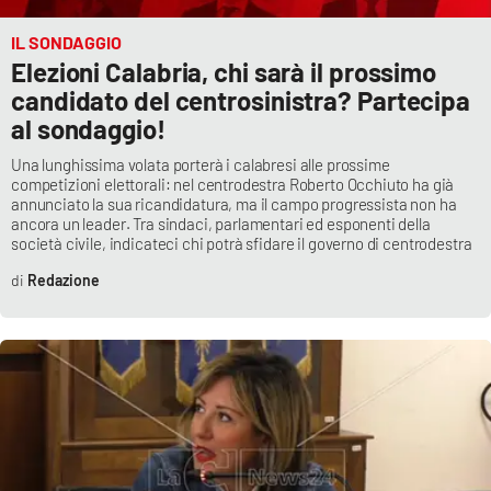
IL SONDAGGIO
Elezioni Calabria, chi sarà il prossimo
candidato del centrosinistra? Partecipa
al sondaggio!
Una lunghissima volata porterà i calabresi alle prossime
competizioni elettorali: nel centrodestra Roberto Occhiuto ha già
annunciato la sua ricandidatura, ma il campo progressista non ha
ancora un leader. Tra sindaci, parlamentari ed esponenti della
società civile, indicateci chi potrà sfidare il governo di centrodestra
Redazione