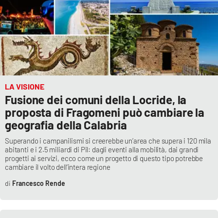
APP
Android
Apple
LA VISIONE
Fusione dei comuni della Locride, la
proposta di Fragomeni può cambiare la
geografia della Calabria
Superando i campanilismi si creerebbe un’area che supera i 120 mila
abitanti e i 2.5 miliardi di Pil: dagli eventi alla mobilità, dai grandi
progetti ai servizi, ecco come un progetto di questo tipo potrebbe
cambiare il volto dell’intera regione
Francesco Rende