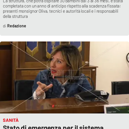
La struttura, che potrà ospitare 30 bambini dai 3 ai 36 mesi, è stata
completata con un anno di anticipo rispetto alla scadenza fissata:
presenti monsignor Oliva, tecnici e autorità locali e i responsabili
della struttura
Redazione
SANITÀ
Stato di emergenza per il sistema