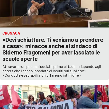
CRONACA
«Devi schiattare. Ti veniamo a prendere
a casa»: minacce anche al sindaco di
Siderno Fragomeni per aver lasciato le
scuole aperte
Attraverso un post sui social il primo cittadino risponde agli
haters che l'hanno inondata di insulti sui suoi profili:
«Condotte esecrabili, non ci faremo intimidire»