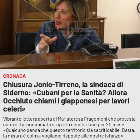
CRONACA
Chiusura Jonio-Tirreno, la sindaca di
Siderno: «Cubani per la Sanità? Allora
Occhiuto chiami i giapponesi per lavori
celeri»
Vibrante lettera aperta di Mariateresa Fragomeni che protesta
contro il programmato stop alla circolazione per 20 mesi:
«Qualcuno pensa che questo territorio sia sacrificabile. Basta,
la misura è colma, vogliamo risposte alle nostre istanze»