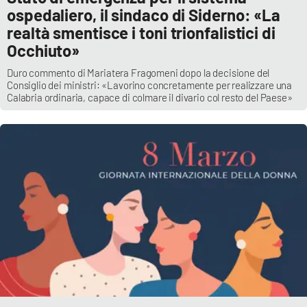
ospedaliero, il sindaco di Siderno: «La
realtà smentisce i toni trionfalistici di
Occhiuto»
Duro commento di Mariatera Fragomeni dopo la decisione del
Consiglio dei ministri: «Lavorino concretamente per realizzare una
Calabria ordinaria, capace di colmare il divario col resto del Paese»