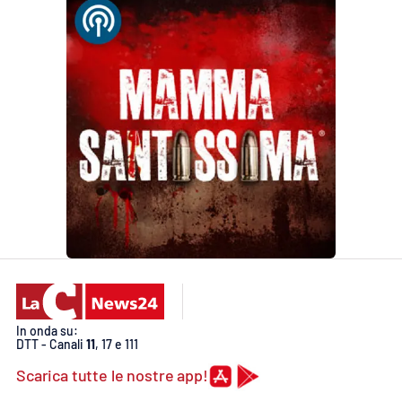
In onda su:
DTT - Canali
11
, 17 e 111
Scarica tutte le nostre app!