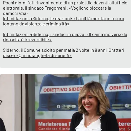
Pochi giorni fa il rinvenimento di un proiettile davanti all'ufficio
elettorale. Il sindaco Fragomeni: «Vogliono bloccare la
democrazia»
Intimidazioni a Siderno, le reazioni: «La città merita un futuro
lontano da violenza e criminalità»
Intimidazioni a Siderno, i sindaci in piazza: «Il cammino verso la
rinascita è irreversibile»
Siderno, il Comune sciolto per mafia 2 volte in 8 anni. Gratteri
disse: «Qui ’ndrangheta di serie A»