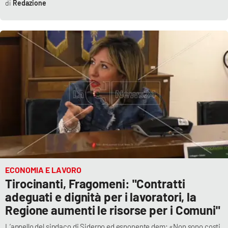
Redazione
ECONOMIA E LAVORO
Tirocinanti, Fragomeni: "Contratti
adeguati e dignità per i lavoratori, la
Regione aumenti le risorse per i Comuni"
L’appello del sindaco di Siderno ed esponente dem: «Non sono costi