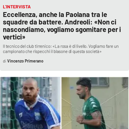
L’INTERVISTA
Eccellenza, anche la Paolana tra le
squadre da battere. Andreoli: «Non ci
nascondiamo, vogliamo sgomitare per i
vertici»
Il tecnico del club tirrenico: «La rosa è di livello. Vogliamo fare un
campionato che rispecchi il blasone di questa società»
Vincenzo Primerano