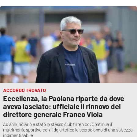
ACCORDO TROVATO
Eccellenza, la Paolana riparte da dove
aveva lasciato: ufficiale il rinnovo del
direttore generale Franco Viola
Ad annunciarlo è stato lo stesso club tirrenico. Continua il
matrimonio sportivo con il dg artefice lo scorso anno di una salvezza
indimenticabile