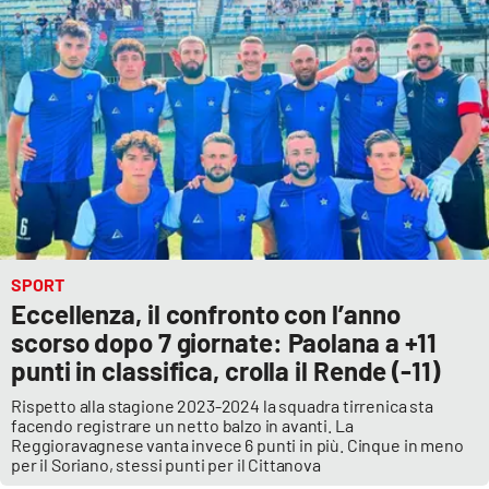
SPORT
Eccellenza, il confronto con l’anno
scorso dopo 7 giornate: Paolana a +11
punti in classifica, crolla il Rende (-11)
Rispetto alla stagione 2023-2024 la squadra tirrenica sta
facendo registrare un netto balzo in avanti. La
Reggioravagnese vanta invece 6 punti in più. Cinque in meno
per il Soriano, stessi punti per il Cittanova