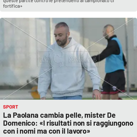
queste partite contro le pretendenti al campionato ci
fortifica»
SPORT
La Paolana cambia pelle, mister De
Domenico: «I risultati non si raggiungono
con i nomi ma con il lavoro»