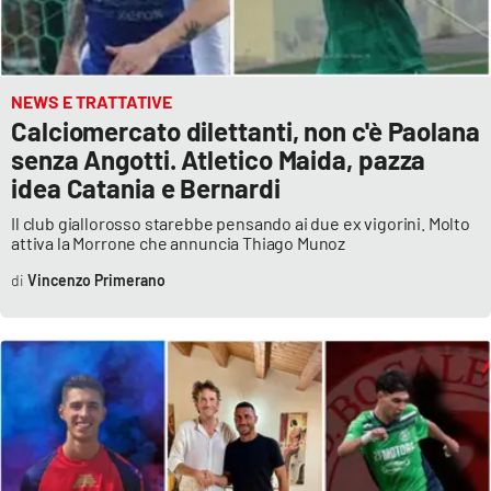
NEWS E TRATTATIVE
Calciomercato dilettanti, non c'è Paolana
senza Angotti. Atletico Maida, pazza
idea Catania e Bernardi
Il club giallorosso starebbe pensando ai due ex vigorini. Molto
attiva la Morrone che annuncia Thiago Munoz
Vincenzo Primerano