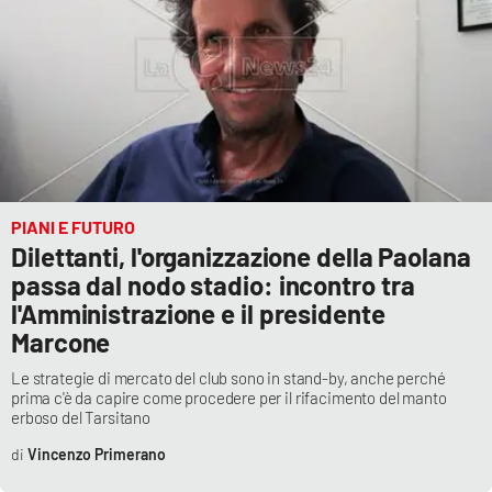
PIANI E FUTURO
Dilettanti, l'organizzazione della Paolana
passa dal nodo stadio: incontro tra
l'Amministrazione e il presidente
Marcone
Le strategie di mercato del club sono in stand-by, anche perché
prima c'è da capire come procedere per il rifacimento del manto
erboso del Tarsitano
Vincenzo Primerano