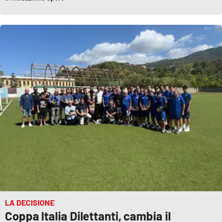
LA DECISIONE
Coppa Italia Dilettanti, cambia il