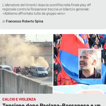
L’allenatore dei tirrenici dopo la sconfitta nella finale play off
regionale contro la Rossanese traccia un bilancio generale:
«Abbiamo affrontato tutto da gruppo vero»
Francesco Roberto Spina
CALCIO E VIOLENZA
Tensione dopo Paolana-Rossanese e un