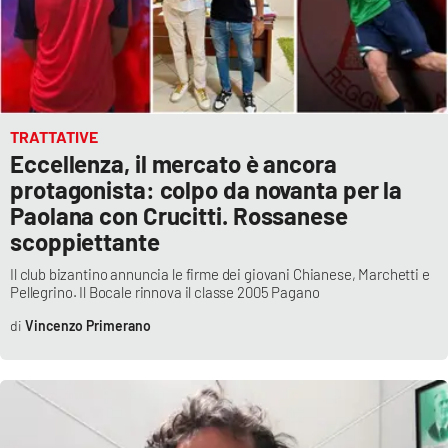
TRATTATIVE
Eccellenza, il mercato è ancora
protagonista: colpo da novanta per la
Paolana con Crucitti. Rossanese
scoppiettante
Il club bizantino annuncia le firme dei giovani Chianese, Marchetti e
Pellegrino. Il Bocale rinnova il classe 2005 Pagano
Vincenzo Primerano