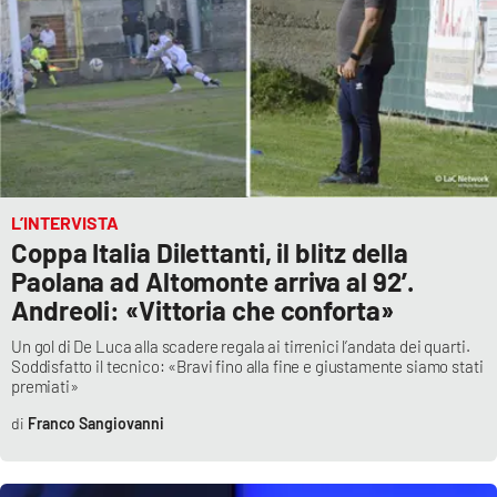
APP
Android
Apple
L’INTERVISTA
Coppa Italia Dilettanti, il blitz della
Paolana ad Altomonte arriva al 92’.
Andreoli: «Vittoria che conforta»
Un gol di De Luca alla scadere regala ai tirrenici l’andata dei quarti.
Soddisfatto il tecnico: «Bravi fino alla fine e giustamente siamo stati
premiati»
Franco Sangiovanni