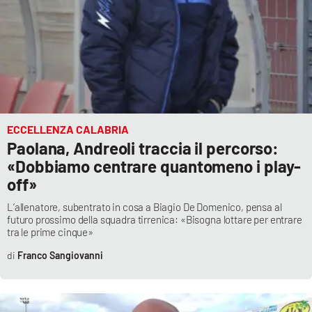
ECCELLENZA CALABRIA
Paolana, Andreoli traccia il percorso:
«Dobbiamo centrare quantomeno i play-
off»
L’allenatore, subentrato in cosa a Biagio De Domenico, pensa al
futuro prossimo della squadra tirrenica: «Bisogna lottare per entrare
tra le prime cinque»
Franco Sangiovanni