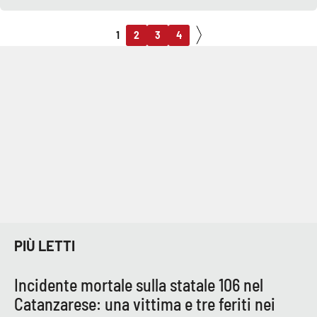
1
2
3
4
PIÙ LETTI
Incidente mortale sulla statale 106 nel
Catanzarese: una vittima e tre feriti nei