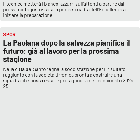
Il tecnico metterà i bianco-azzurri sull'attenti a partire dal
prossimo 1 agosto: sarà la prima squadra dell'Eccellenza a
iniziare la preparazione
SPORT
La Paolana dopo la salvezza pianifica il
futuro: già al lavoro per la prossima
stagione
Nella città del Santo regna la soddisfazione per il risultato
raggiunto con la società tirrenica pronta a costruire una
squadra che possa essere protagonista nel campionato 2024-
25