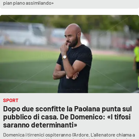
pian piano assimilando»
SPORT
Dopo due sconfitte la Paolana punta sul
pubblico di casa. De Domenico: «I tifosi
saranno determinanti»
Domenica i tirrenici ospiteranno l'Ardore. L'allenatore chiama a