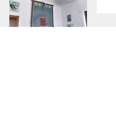
 noi
PONTE SULLO STRETTO
ARTE