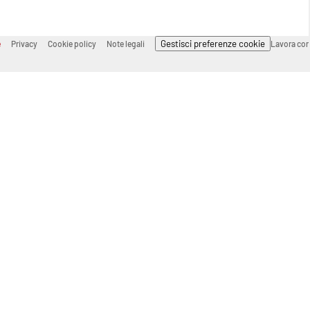
Gestisci preferenze cookie
e
Privacy
Cookie policy
Note legali
Lavora con