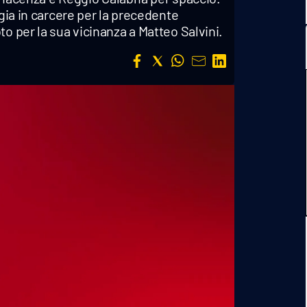
 gia in carcere per la precedente
o per la sua vicinanza a Matteo Salvini.