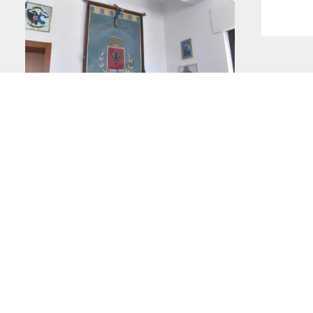
 noi
PONTE SULLO STRETTO
ARTE