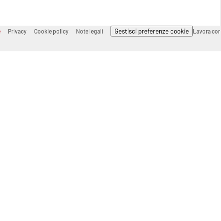
Gestisci preferenze cookie
e
Privacy
Cookie policy
Note legali
Lavora con