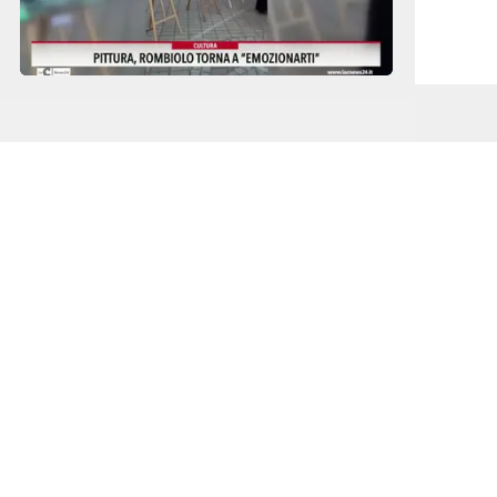
 noi
24 ORE ALL NEWS