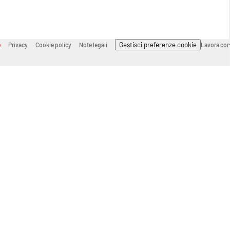
Gestisci preferenze cookie
e
Privacy
Cookie policy
Note legali
Lavora con