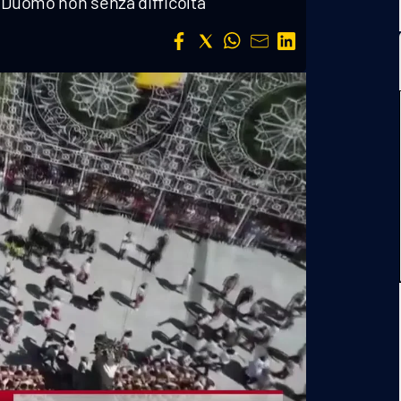
n Duomo non senza difficoltà