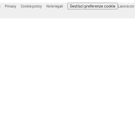
Gestisci preferenze cookie
e
Privacy
Cookie policy
Note legali
Lavora con