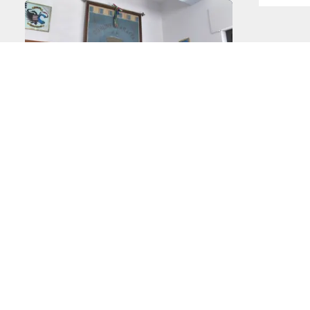
 noi
PONTE SULLO STRETTO
ARTE