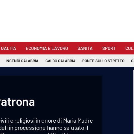
TUALITÀ
ECONOMIA E LAVORO
SANITÀ
SPORT
CUL
INCENDI CALABRIA
CALDO CALABRIA
PONTE SULLO STRETTO
C
Patrona
ivili e religiosi in onore di Maria Madre
edeli in processione hanno salutato il