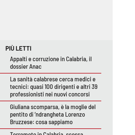
PIÙ LETTI
Appalti e corruzione in Calabria, il
dossier Anac
La sanità calabrese cerca medici e
tecnici: quasi 100 dirigenti e altri 39
professionisti nei nuovi concorsi
Giuliana scomparsa, è la moglie del
pentito di ’ndrangheta Lorenzo
Bruzzese: cosa sappiamo
Terremoto in Calabria, scossa