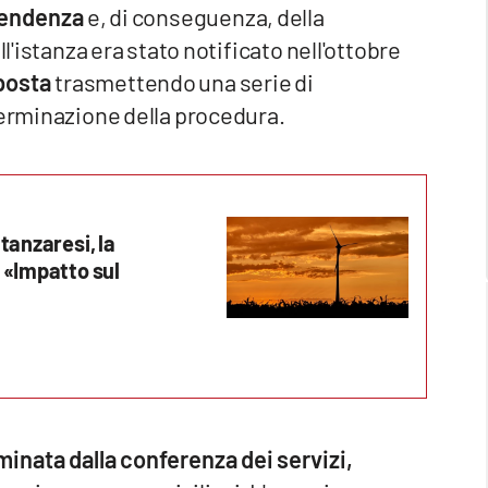
tendenza
e, di conseguenza, della
ll'istanza era stato notificato nell'ottobre
pposta
trasmettendo una serie di
terminazione della procedura.
tanzaresi, la
 «Impatto sul
minata dalla conferenza dei servizi,