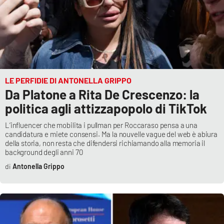
LE PERFIDIE DI ANTONELLA GRIPPO
Da Platone a Rita De Crescenzo: la
politica agli attizzapopolo di TikTok
L’influencer che mobilita i pullman per Roccaraso pensa a una
candidatura e miete consensi. Ma la nouvelle vague del web è abiura
della storia, non resta che difendersi richiamando alla memoria il
background degli anni 70
Antonella Grippo