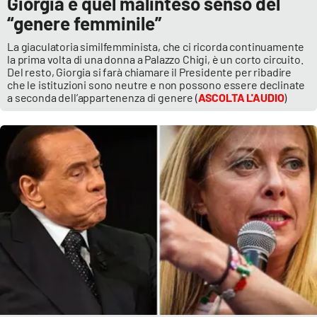
Giorgia e quel malinteso senso del
“genere femminile”
La giaculatoria similfemminista, che ci ricorda continuamente
la prima volta di una donna a Palazzo Chigi, è un corto circuito.
Del resto, Giorgia si farà chiamare il Presidente per ribadire
che le istituzioni sono neutre e non possono essere declinate
a seconda dell’appartenenza di genere (
ASCOLTA L'AUDIO
)