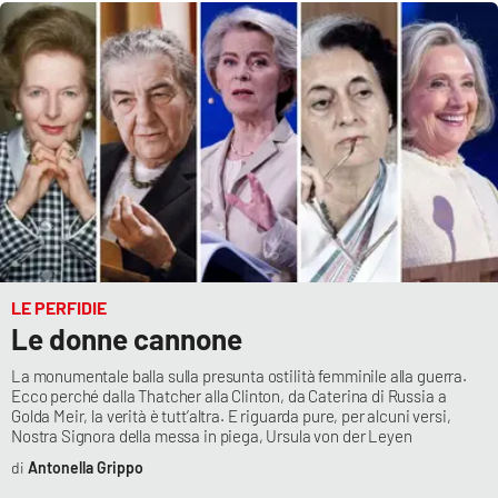
LE PERFIDIE
Le donne cannone
La monumentale balla sulla presunta ostilità femminile alla guerra.
Ecco perché dalla Thatcher alla Clinton, da Caterina di Russia a
Golda Meir, la verità è tutt’altra. E riguarda pure, per alcuni versi,
Nostra Signora della messa in piega, Ursula von der Leyen
Antonella Grippo