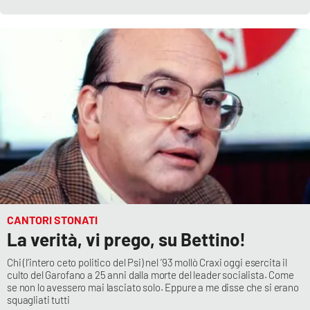
CANTORI STONATI
La verità, vi prego, su Bettino!
Chi (l’intero ceto politico del Psi) nel ’93 mollò Craxi oggi esercita il
culto del Garofano a 25 anni dalla morte del leader socialista. Come
se non lo avessero mai lasciato solo. Eppure a me disse che si erano
squagliati tutti