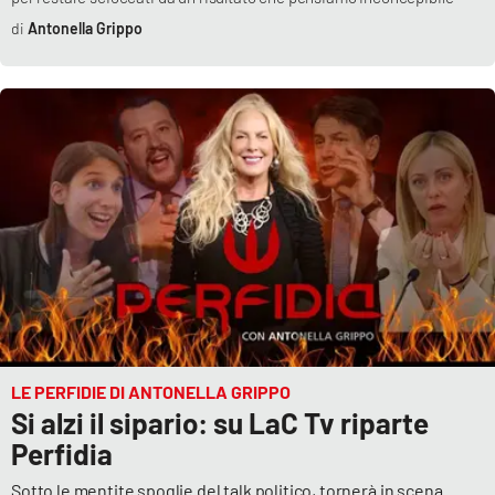
Antonella Grippo
LE PERFIDIE DI ANTONELLA GRIPPO
Si alzi il sipario: su LaC Tv riparte
Perfidia
Sotto le mentite spoglie del talk politico, tornerà in scena