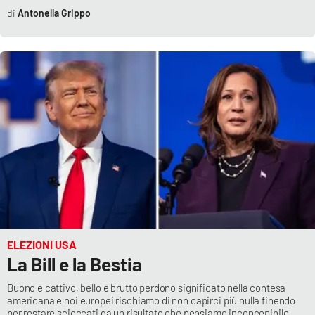
Antonella Grippo
ELEZIONI USA
La Bill e la Bestia
Buono e cattivo, bello e brutto perdono significato nella contesa
americana e noi europei rischiamo di non capirci più nulla finendo
per restare scioccati da un risultato che pensiamo inconcepibile