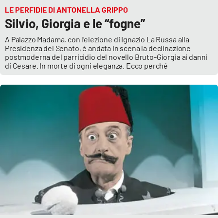
LE PERFIDIE DI ANTONELLA GRIPPO
Silvio, Giorgia e le “fogne”
A Palazzo Madama, con l’elezione di Ignazio La Russa alla
Presidenza del Senato, è andata in scena la declinazione
postmoderna del parricidio del novello Bruto-Giorgia ai danni
di Cesare. In morte di ogni eleganza. Ecco perché