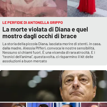
LE PERFIDIE DI ANTONELLA GRIPPO
La morte violata di Diana e quel
mostro dagli occhi di brace
La storia della piccola Diana, lasciata morire di stenti, in casa,
dalla madre, Alessia Pifferi, convoca le nostre sensibilità.
Nessuno si chiami fuori. È una vicenda di rara atrocità. E i
“tecnici dell’anima”, questa volta, ci risparmino il kit delle
assoluzioni a buon mercato