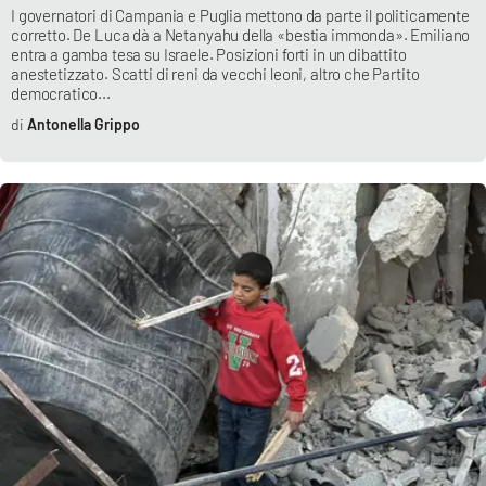
I governatori di Campania e Puglia mettono da parte il politicamente
corretto. De Luca dà a Netanyahu della «bestia immonda». Emiliano
entra a gamba tesa su Israele. Posizioni forti in un dibattito
anestetizzato. Scatti di reni da vecchi leoni, altro che Partito
democratico...
Antonella Grippo