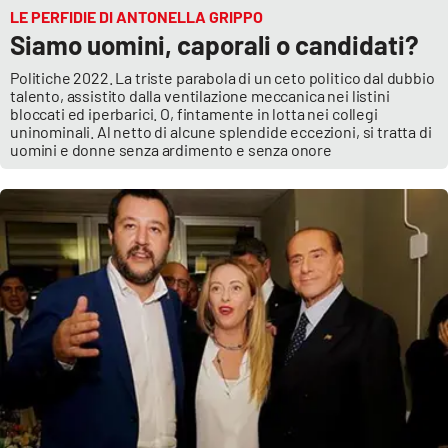
LE PERFIDIE DI ANTONELLA GRIPPO
Siamo uomini, caporali o candidati?
Politiche 2022. La triste parabola di un ceto politico dal dubbio
talento, assistito dalla ventilazione meccanica nei listini
bloccati ed iperbarici. O, fintamente in lotta nei collegi
uninominali. Al netto di alcune splendide eccezioni, si tratta di
uomini e donne senza ardimento e senza onore