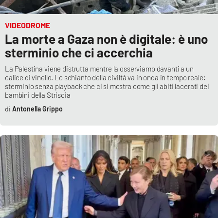
VIDEODROME
La morte a Gaza non è digitale: è uno
sterminio che ci accerchia
La Palestina viene distrutta mentre la osserviamo davanti a un
calice di vinello. Lo schianto della civiltà va in onda in tempo reale:
sterminio senza playback che ci si mostra come gli abiti lacerati dei
bambini della Striscia
Antonella Grippo