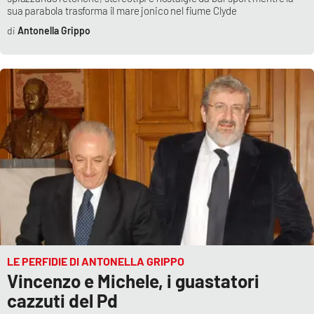
sua parabola trasforma il mare jonico nel fiume Clyde
Antonella Grippo
LE PERFIDIE DI ANTONELLA GRIPPO
Vincenzo e Michele, i guastatori
cazzuti del Pd