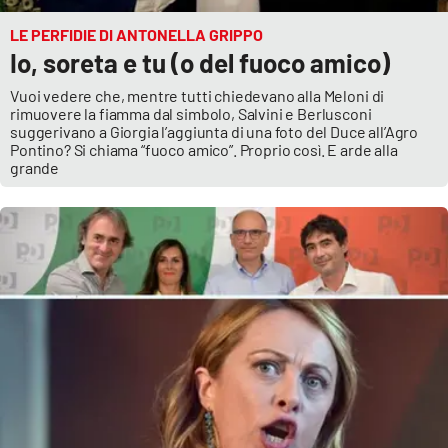
LE PERFIDIE DI ANTONELLA GRIPPO
Io, soreta e tu (o del fuoco amico)
Vuoi vedere che, mentre tutti chiedevano alla Meloni di
rimuovere la fiamma dal simbolo, Salvini e Berlusconi
suggerivano a Giorgia l’aggiunta di una foto del Duce all’Agro
Pontino? Si chiama “fuoco amico”. Proprio così. E arde alla
grande