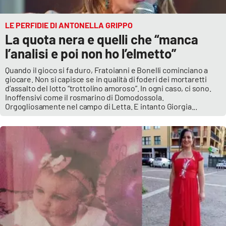
LE PERFIDIE DI ANTONELLA GRIPPO
La quota nera e quelli che “manca
l’analisi e poi non ho l’elmetto”
Quando il gioco si fa duro, Fratoianni e Bonelli cominciano a
giocare. Non si capisce se in qualità di foderi dei mortaretti
d’assalto del lotto “trottolino amoroso”. In ogni caso, ci sono.
Inoffensivi come il rosmarino di Domodossola.
Orgogliosamente nel campo di Letta. E intanto Giorgia...