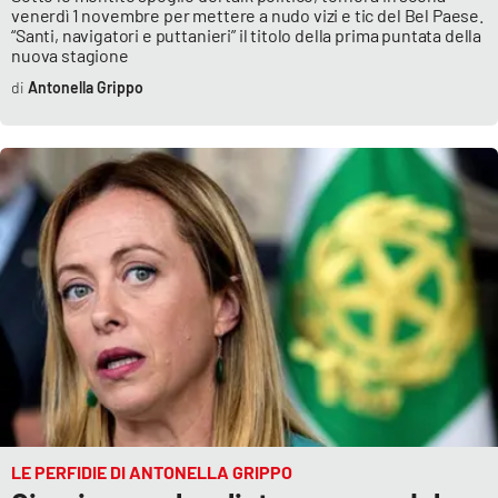
venerdì 1 novembre per mettere a nudo vizi e tic del Bel Paese.
“Santi, navigatori e puttanieri” il titolo della prima puntata della
nuova stagione
Antonella Grippo
LE PERFIDIE DI ANTONELLA GRIPPO