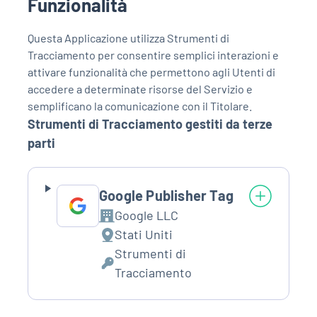
Funzionalità
APP
Questa Applicazione utilizza Strumenti di
Tracciamento per consentire semplici interazioni e
Android
attivare funzionalità che permettono agli Utenti di
accedere a determinate risorse del Servizio e
Apple
semplificano la comunicazione con il Titolare.
Strumenti di Tracciamento gestiti da terze
parti
Google Publisher Tag
Google LLC
Azienda:
Stati Uniti
Luogo
Strumenti di
del
Dati
Tracciamento
trattamento:
Personali
trattati: