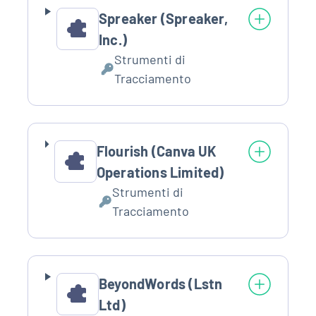
Spreaker (Spreaker,
Inc.)
Strumenti di
Dati
Tracciamento
Personali
trattati:
Flourish (Canva UK
Operations Limited)
Strumenti di
Dati
Tracciamento
Personali
trattati:
BeyondWords (Lstn
Ltd)