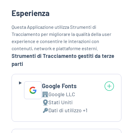
Esperienza
Questa Applicazione utilizza Strumenti di
Tracciamento per migliorare la qualità della user
experience e consentire le interazioni con
contenuti, network e piattaforme esterni.
Strumenti di Tracciamento gestiti da terze
parti
Google Fonts
Google LLC
Azienda:
Stati Uniti
Luogo
Dati di utilizzo +1
del
Dati
trattamento:
Personali
trattati: