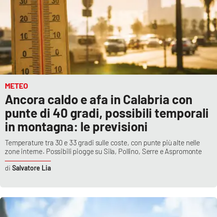
METEO
Ancora caldo e afa in Calabria con
punte di 40 gradi, possibili temporali
in montagna: le previsioni
Temperature tra 30 e 33 gradi sulle coste, con punte più alte nelle
zone interne. Possibili piogge su Sila, Pollino, Serre e Aspromonte
Salvatore Lia