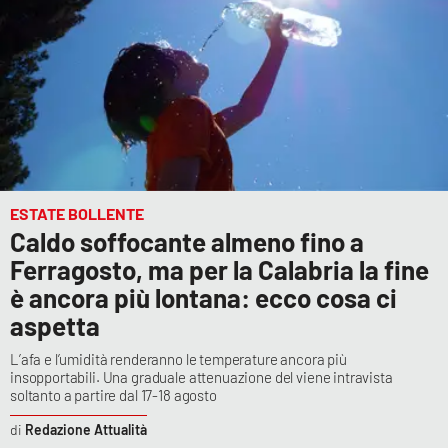
ESTATE BOLLENTE
Caldo soffocante almeno fino a
Ferragosto, ma per la Calabria la fine
è ancora più lontana: ecco cosa ci
aspetta
L’afa e l’umidità renderanno le temperature ancora più
insopportabili. Una graduale attenuazione del viene intravista
soltanto a partire dal 17-18 agosto
Redazione Attualità