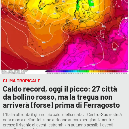
CLIMA TROPICALE
Caldo record, oggi il picco: 27 città
da bollino rosso, ma la tregua non
arriverà (forse) prima di Ferragosto
L’Italia affronta il giorno più caldo dell’ondata. Il Centro-Sud resterà
nella morsa dell’anticiclone africano ancora per giorni, mentre
cresce il rischio di eventi estremi: «In autunno possibili eventi