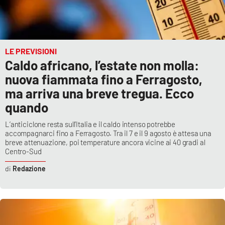
LE PREVISIONI
Caldo africano, l’estate non molla:
nuova fiammata fino a Ferragosto,
ma arriva una breve tregua. Ecco
quando
L’anticiclone resta sull’Italia e il caldo intenso potrebbe
accompagnarci fino a Ferragosto. Tra il 7 e il 9 agosto è attesa una
breve attenuazione, poi temperature ancora vicine ai 40 gradi al
Centro-Sud
Redazione