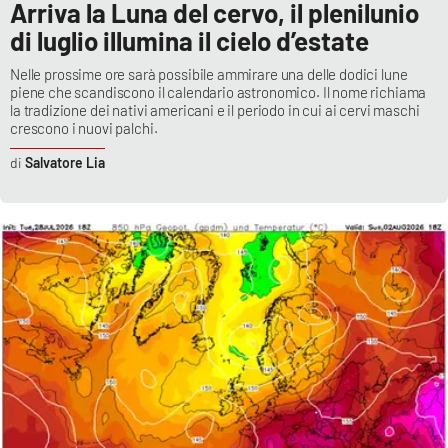
Arriva la Luna del cervo, il plenilunio
di luglio illumina il cielo d’estate
Nelle prossime ore sarà possibile ammirare una delle dodici lune
piene che scandiscono il calendario astronomico. Il nome richiama
la tradizione dei nativi americani e il periodo in cui ai cervi maschi
crescono i nuovi palchi.
Salvatore Lia