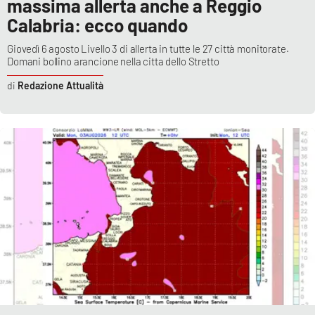
massima allerta anche a Reggio
Calabria: ecco quando
Giovedì 6 agosto Livello 3 di allerta in tutte le 27 città monitorate.
Domani bollino arancione nella citta dello Stretto
Redazione Attualità