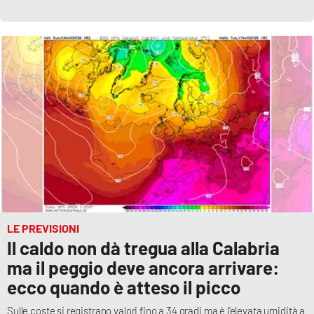
LE PREVISIONI
Il caldo non dà tregua alla Calabria
ma il peggio deve ancora arrivare:
ecco quando è atteso il picco
Sulle coste si registrano valori fino a 34 gradi ma è l’elevata umidità a