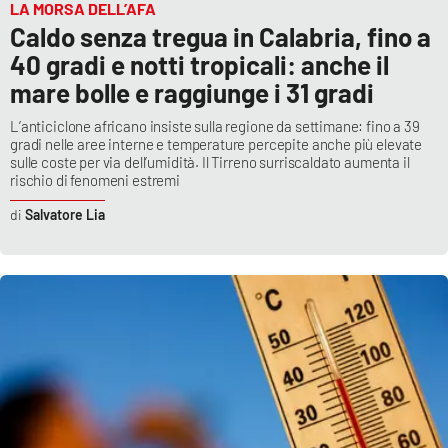
LA MORSA DELL’AFA
Caldo senza tregua in Calabria, fino a
40 gradi e notti tropicali: anche il
mare bolle e raggiunge i 31 gradi
L’anticiclone africano insiste sulla regione da settimane: fino a 39
gradi nelle aree interne e temperature percepite anche più elevate
sulle coste per via dell’umidità. Il Tirreno surriscaldato aumenta il
rischio di fenomeni estremi
Salvatore Lia