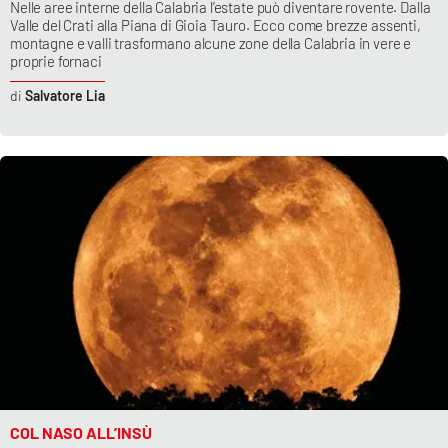
Nelle aree interne della Calabria l’estate può diventare rovente. Dalla
Valle del Crati alla Piana di Gioia Tauro. Ecco come brezze assenti,
montagne e valli trasformano alcune zone della Calabria in vere e
proprie fornaci
Salvatore Lia
COL NASO ALL’INSÙ