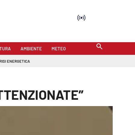
TURA
AMBIENTE
METEO
RISI ENERGETICA
ATTENZIONATE”