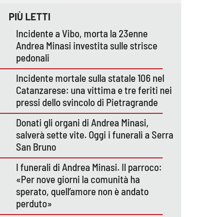
PIÙ LETTI
Incidente a Vibo, morta la 23enne
Andrea Minasi investita sulle strisce
pedonali
Incidente mortale sulla statale 106 nel
Catanzarese: una vittima e tre feriti nei
pressi dello svincolo di Pietragrande
Donati gli organi di Andrea Minasi,
salverà sette vite. Oggi i funerali a Serra
San Bruno
I funerali di Andrea Minasi. Il parroco:
«Per nove giorni la comunità ha
sperato, quell’amore non è andato
perduto»