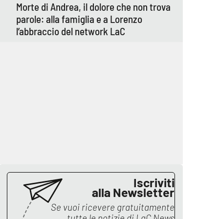
Morte di Andrea, il dolore che non trova
parole: alla famiglia e a Lorenzo
l’abbraccio del network LaC
Iscriviti
alla Newsletter
Se vuoi ricevere gratuitamente
tutte le notizie di
LaC News