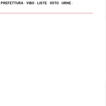
PREFETTURA ·
VIBO ·
LISTE ·
VOTO ·
URNE ·