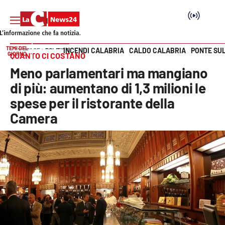
TEMI DEL
INCENDI CALABRIA
CALDO CALABRIA
PONTE SU
HOME PAGE
POLITICA
GIORNO
QUANTO CI COSTANO
Vai
Meno parlamentari ma mangiano
SEZIONI
di più: aumentano di 1,3 milioni le
spese per il ristorante della
Cronaca
Camera
Politica
Attualità
Economia e lavoro
Italia Mondo