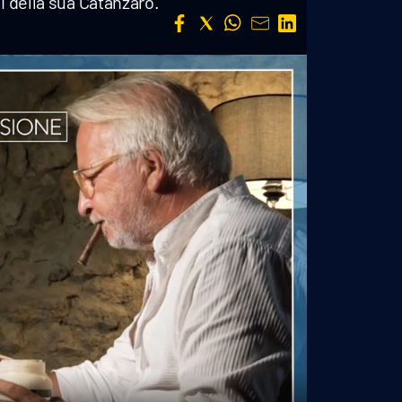
i della sua Catanzaro.