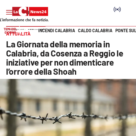
TEMI DEL
INCENDI CALABRIA
CALDO CALABRIA
PONTE SU
HOME PAGE
ATTUALITÀ
GIORNO
ATTUALITÀ
Vai
La Giornata della memoria in
SEZIONI
Calabria, da Cosenza a Reggio le
iniziative per non dimenticare
Cronaca
l’orrore della Shoah
Politica
Attualità
Economia e lavoro
Italia Mondo