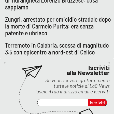
di ’ndrangheta Lorenzo Bruzzese: cosa
sappiamo
Zungri, arrestato per omicidio stradale dopo
la morte di Carmelo Purita: era senza
patente e ubriaco
Terremoto in Calabria, scossa di magnitudo
3.5 con epicentro a nord-est di Celico
Iscriviti
alla Newsletter
Se vuoi ricevere gratuitamente
tutte le notizie di
LaC News
lascia il tuo indirizzo email e iscriviti
Iscriviti