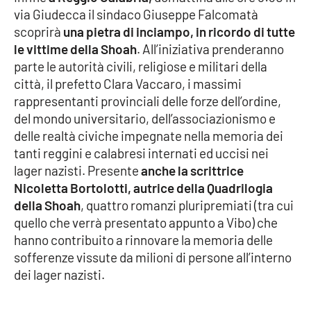
via Giudecca il sindaco Giuseppe Falcomatà
scoprirà
una pietra di inciampo, in ricordo di tutte
le vittime della Shoah
. All’iniziativa prenderanno
parte le autorità civili, religiose e militari della
città, il prefetto Clara Vaccaro, i massimi
rappresentanti provinciali delle forze dell’ordine,
del mondo universitario, dell’associazionismo e
delle realtà civiche impegnate nella memoria dei
tanti reggini e calabresi internati ed uccisi nei
lager nazisti. Presente
anche la scrittrice
Nicoletta Bortolotti, autrice della Quadrilogia
della Shoah
, quattro romanzi pluripremiati (tra cui
quello che verrà presentato appunto a Vibo) che
hanno contribuito a rinnovare la memoria delle
sofferenze vissute da milioni di persone all’interno
dei lager nazisti.