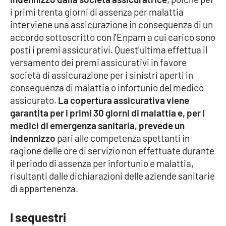
i primi trenta giorni di assenza per malattia
APP
interviene una assicurazione in conseguenza di un
accordo sottoscritto con l'Enpam a cui carico sono
Android
posti i premi assicurativi. Quest'ultima effettua il
versamento dei premi assicurativi in favore
Apple
società di assicurazione per i sinistri aperti in
conseguenza di malattia o infortunio del medico
assicurato.
La copertura assicurativa viene
garantita per i primi 30 giorni di malattia e, per i
medici di emergenza sanitaria, prevede un
indennizzo
pari alle competenza spettanti in
ragione delle ore di servizio non effettuate durante
il periodo di assenza per infortunio e malattia,
risultanti dalle dichiarazioni delle aziende sanitarie
di appartenenza.
I sequestri