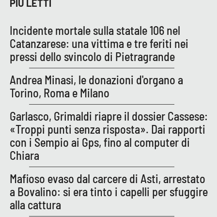
PIÙ LETTI
Incidente mortale sulla statale 106 nel
Catanzarese: una vittima e tre feriti nei
pressi dello svincolo di Pietragrande
Andrea Minasi, le donazioni d'organo a
Torino, Roma e Milano
Garlasco, Grimaldi riapre il dossier Cassese:
«Troppi punti senza risposta». Dai rapporti
con i Sempio ai Gps, fino al computer di
Chiara
Mafioso evaso dal carcere di Asti, arrestato
a Bovalino: si era tinto i capelli per sfuggire
alla cattura