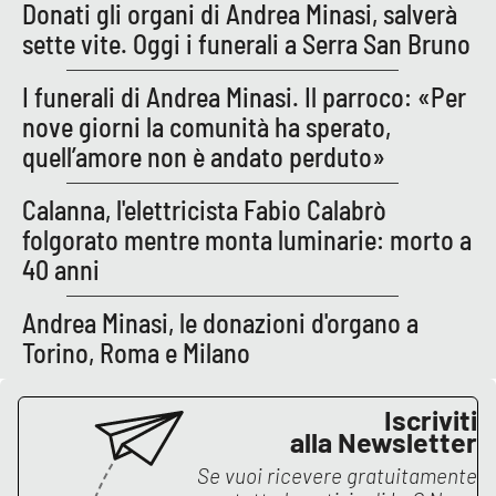
Donati gli organi di Andrea Minasi, salverà
sette vite. Oggi i funerali a Serra San Bruno
APP
Android
I funerali di Andrea Minasi. Il parroco: «Per
nove giorni la comunità ha sperato,
Apple
quell’amore non è andato perduto»
Calanna, l'elettricista Fabio Calabrò
folgorato mentre monta luminarie: morto a
40 anni
Andrea Minasi, le donazioni d'organo a
Torino, Roma e Milano
Iscriviti
alla Newsletter
Se vuoi ricevere gratuitamente