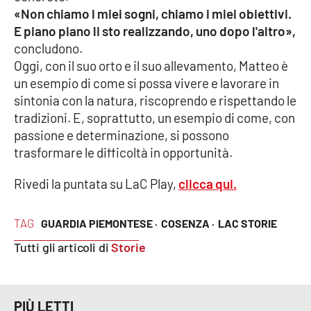
«Non chiamo i miei sogni, chiamo i miei obiettivi.
E piano piano li sto realizzando, uno dopo l'altro»,
concludono.
Oggi, con il suo orto e il suo allevamento, Matteo è
un esempio di come si possa vivere e lavorare in
sintonia con la natura, riscoprendo e rispettando le
tradizioni. E, soprattutto, un esempio di come, con
passione e determinazione, si possono
trasformare le difficoltà in opportunità.
Rivedi la puntata su LaC Play,
clicca qui.
TAG
GUARDIA PIEMONTESE ·
COSENZA ·
LAC STORIE
Tutti gli articoli di
Storie
PIÙ LETTI