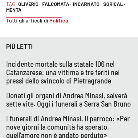
TAG
OLIVERIO ·
FALCOMATA ·
INCARNATO ·
SORICAL ·
MENTA
Tutti gli articoli di
Politica
PIÙ LETTI
Incidente mortale sulla statale 106 nel
Catanzarese: una vittima e tre feriti nei
pressi dello svincolo di Pietragrande
Donati gli organi di Andrea Minasi, salverà
sette vite. Oggi i funerali a Serra San Bruno
I funerali di Andrea Minasi. Il parroco: «Per
nove giorni la comunità ha sperato,
quell’amore non è andato perduto»