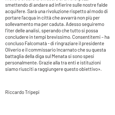
smettendo di andare ad infierire sulle nostre falde
APP
acquifere. Sarà una rivoluzione rispetto al modo di
portare l’acqua in città che avvarrà non più per
Android
sollevamento ma per caduta. Adesso seguiremo
l’iter delle analisi, sperando che tutto si possa
Apple
concludere in tempi brevissimo. Consentitemi – ha
concluso Falcomatà - di ringraziare il presidente
Oliverio e il commissario Incarnato che su questa
battaglia della diga sul Menata si sono spesi
personalmente. Grazie alla tra enti e istituzioni
siamo riusciti a raggiungere questo obiettivo».
Riccardo Tripepi