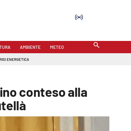
TURA
AMBIENTE
METEO
RISI ENERGETICA
tino conteso alla
tellà