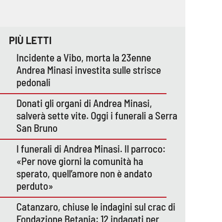
PIÙ LETTI
Incidente a Vibo, morta la 23enne
Andrea Minasi investita sulle strisce
pedonali
Donati gli organi di Andrea Minasi,
salverà sette vite. Oggi i funerali a Serra
San Bruno
I funerali di Andrea Minasi. Il parroco:
«Per nove giorni la comunità ha
sperato, quell’amore non è andato
perduto»
Catanzaro, chiuse le indagini sul crac di
Fondazione Betania: 12 indagati per