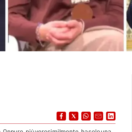
e
. Oppure, più verosimilmente, ha solo una