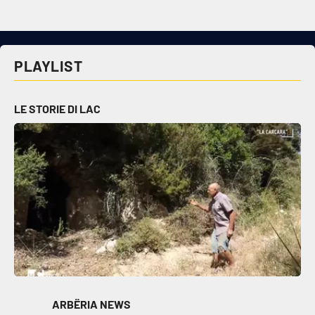
Cultura
PLAYLIST
Economia e Lavoro
Politica
LE STORIE DI LAC
Sanità
Società
Sport
RUBRICHE
Good Morning Vietnam
ARBËRIA NEWS