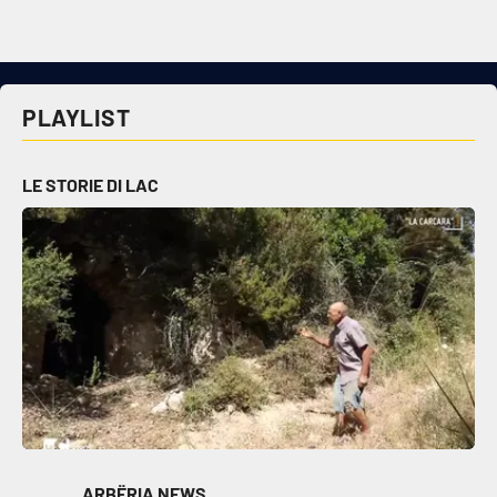
Cultura
Economia e Lavoro
PLAYLIST
Politica
LE STORIE DI LAC
Sanità
Società
Sport
RUBRICHE
Good Morning Vietnam
ARBËRIA NEWS