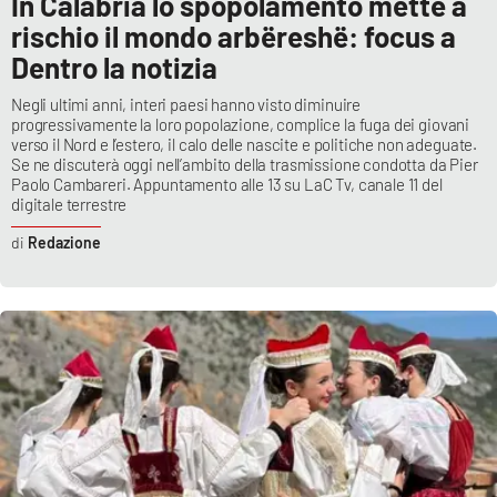
In Calabria lo spopolamento mette a
rischio il mondo arbëreshë: focus a
Dentro la notizia
Negli ultimi anni, interi paesi hanno visto diminuire
progressivamente la loro popolazione, complice la fuga dei giovani
verso il Nord e l’estero, il calo delle nascite e politiche non adeguate.
Se ne discuterà oggi nell’ambito della trasmissione condotta da Pier
Paolo Cambareri. Appuntamento alle 13 su LaC Tv, canale 11 del
digitale terrestre
Redazione