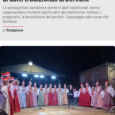
Le protagoniste, bambine e donne in abiti tradizionali, hanno
rappresentato momenti significativi del matrimonio: l’attesa, i
preparativi, la benedizione dei genitori, il passaggio alla nuova vita
familiare
Redazione