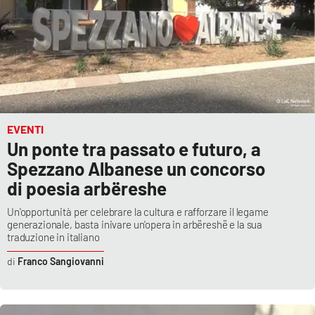
EVENTI
Un ponte tra passato e futuro, a
Spezzano Albanese un concorso
di poesia arbëreshe
Un'opportunità per celebrare la cultura e rafforzare il legame
generazionale, basta inivare un'opera in arbëreshë e la sua
traduzione in italiano
Franco Sangiovanni