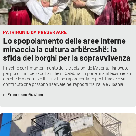
PATRIMONIO DA PRESERVARE
Lo spopolamento delle aree interne
minaccia la cultura arbëreshë: la
sfida dei borghi per la sopravvivenza
Il rischio per il mantenimento delle tradizioni dell'Arbëria, rinnovate
per più di cinque secoli anche in Calabria, impone una riflessione su
ciò che le minoranze linguistiche rappresentano per il Paese e sul
contributo che possono riservare nei rapporti tra Italia e Albania
Francesco Graziano