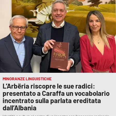
MINORANZE LINGUISTICHE
L’Arbëria riscopre le sue radici:
presentato a Caraffa un vocabolario
incentrato sulla parlata ereditata
dall’Albania