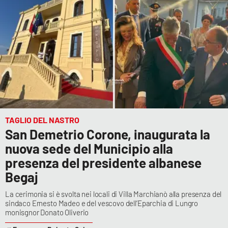
TAGLIO DEL NASTRO
San Demetrio Corone, inaugurata la
nuova sede del Municipio alla
presenza del presidente albanese
Begaj
La cerimonia si è svolta nei locali di Villa Marchianò alla presenza del
sindaco Ernesto Madeo e del vescovo dell’Eparchia di Lungro
monisgnor Donato Oliverio