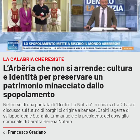
LA CALABRIA CHE RESISTE
L’Arbëria che non si arrende: cultura
e identità per preservare un
patrimonio minacciato dallo
spopolamento
Nel corso di una puntata di “Dentro La Notizia” in onda su LaC Tv si è
discusso sul futuro di borghi di origine albanese. Ospiti l’agente di
sviluppo locale Stefania Emmanuele e la presidente del consiglio
comunale di Caraffa Serena Notaro
Francesco Graziano