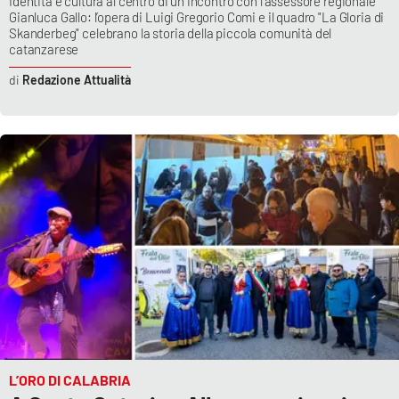
Identità e cultura al centro di un incontro con l'assessore regionale
Gianluca Gallo: l’opera di Luigi Gregorio Comi e il quadro "La Gloria di
Skanderbeg" celebrano la storia della piccola comunità del
catanzarese
Redazione Attualità
L’ORO DI CALABRIA