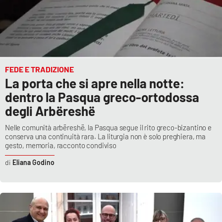
FEDE E TRADIZIONE
La porta che si apre nella notte:
dentro la Pasqua greco-ortodossa
degli Arbëreshë
Nelle comunità arbëreshë, la Pasqua segue il rito greco-bizantino e
conserva una continuità rara. La liturgia non è solo preghiera, ma
gesto, memoria, racconto condiviso
Eliana Godino