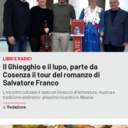
LIBRI E RADICI
Il Ghiegghio e il lupo, parte da
Cosenza il tour del romanzo di
Salvatore Franco
L’incontro culturale è stato un intreccio di letteratura, musica e
tradizione arbëreshe: prossimo incontro in Albania
Redazione