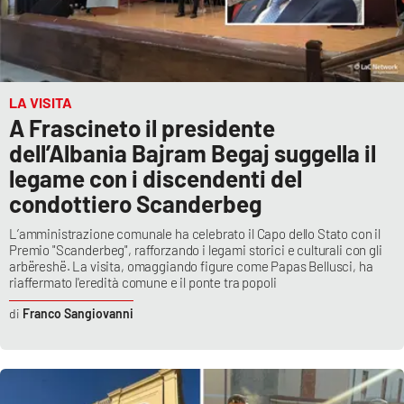
LA VISITA
A Frascineto il presidente
dell’Albania Bajram Begaj suggella il
legame con i discendenti del
condottiero Scanderbeg
L’amministrazione comunale ha celebrato il Capo dello Stato con il
Premio "Scanderbeg", rafforzando i legami storici e culturali con gli
arbëreshë. La visita, omaggiando figure come Papas Bellusci, ha
riaffermato l'eredità comune e il ponte tra popoli
Franco Sangiovanni