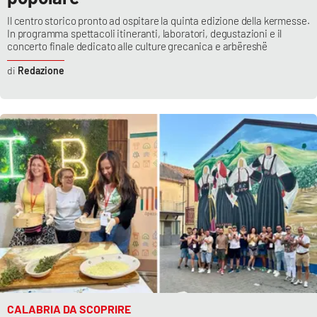
Il centro storico pronto ad ospitare la quinta edizione della kermesse.
APP
In programma spettacoli itineranti, laboratori, degustazioni e il
concerto finale dedicato alle culture grecanica e arbëreshë
Android
Redazione
Apple
CALABRIA DA SCOPRIRE