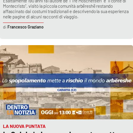
Esattamente 190 anni fa l’autore de "I Tre Moschettieri" e "Il conte di
Montecristo", visitò la piccola comunità arbëreshë restando
affascinato dai costumi tradizionali e descrivendo la sua esperienza
nelle pagine di alcuni racconti di viaggio.
Francesco Graziano
LA NUOVA PUNTATA