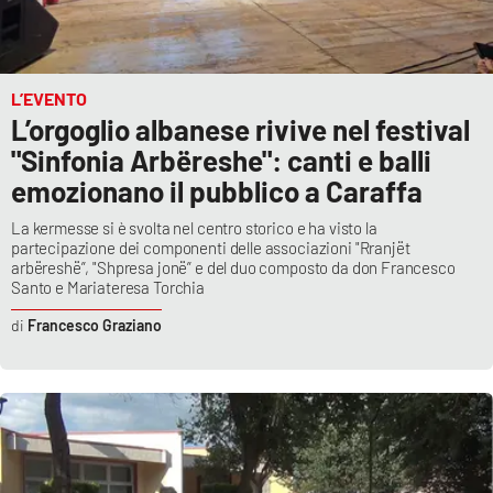
L’EVENTO
L’orgoglio albanese rivive nel festival
"Sinfonia Arbëreshe": canti e balli
emozionano il pubblico a Caraffa
La kermesse si è svolta nel centro storico e ha visto la
partecipazione dei componenti delle associazioni "Rranjët
arbëreshë”, "Shpresa jonë” e del duo composto da don Francesco
Santo e Mariateresa Torchia
Francesco Graziano