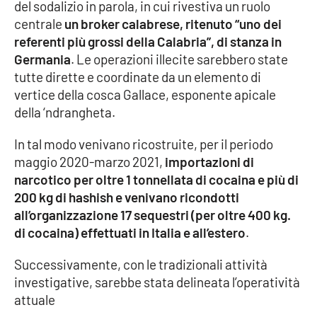
del sodalizio in parola, in cui rivestiva un ruolo
centrale
un broker calabrese, ritenuto “uno dei
referenti più grossi della Calabria”, di stanza in
Germania
. Le operazioni illecite sarebbero state
tutte dirette e coordinate da un elemento di
vertice della cosca Gallace, esponente apicale
della ‘ndrangheta.
In tal modo venivano ricostruite, per il periodo
maggio 2020-marzo 2021,
importazioni di
narcotico per oltre 1 tonnellata di cocaina e più di
200 kg di hashish e venivano ricondotti
all’organizzazione 17 sequestri (per oltre 400 kg.
di cocaina) effettuati in Italia e all’estero
.
Successivamente, con le tradizionali attività
investigative, sarebbe stata delineata l’operatività
attuale