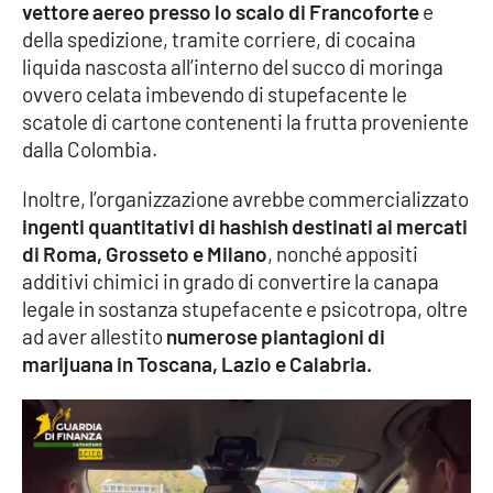
vettore aereo presso lo scalo di Francoforte
e
della spedizione, tramite corriere, di cocaina
liquida nascosta all’interno del succo di moringa
ovvero celata imbevendo di stupefacente le
scatole di cartone contenenti la frutta proveniente
dalla Colombia.
Inoltre, l’organizzazione avrebbe commercializzato
ingenti quantitativi di hashish destinati ai mercati
di Roma, Grosseto e Milano
, nonché appositi
additivi chimici in grado di convertire la canapa
legale in sostanza stupefacente e psicotropa, oltre
ad aver allestito
numerose piantagioni di
marijuana in Toscana, Lazio e Calabria.