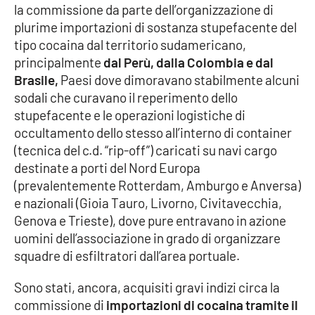
la commissione da parte dell’organizzazione di
plurime importazioni di sostanza stupefacente del
tipo cocaina dal territorio sudamericano,
principalmente
dal Perù, dalla Colombia e dal
Brasile,
Paesi dove dimoravano stabilmente alcuni
sodali che curavano il reperimento dello
stupefacente e le operazioni logistiche di
occultamento dello stesso all’interno di container
(tecnica del c.d. “rip-off”) caricati su navi cargo
destinate a porti del Nord Europa
(prevalentemente Rotterdam, Amburgo e Anversa)
e nazionali (Gioia Tauro, Livorno, Civitavecchia,
Genova e Trieste), dove pure entravano in azione
uomini dell’associazione in grado di organizzare
squadre di esfiltratori dall’area portuale.
Sono stati, ancora, acquisiti gravi indizi circa la
commissione di
importazioni di cocaina tramite il