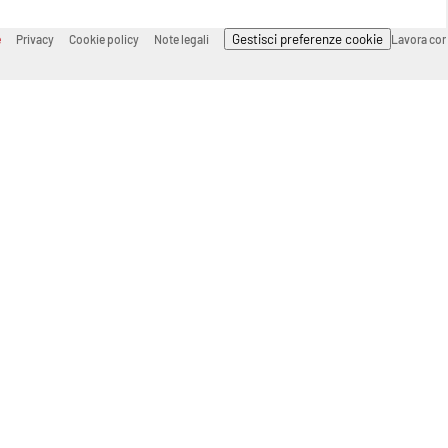
Gestisci preferenze cookie
e
Privacy
Cookie policy
Note legali
Lavora con