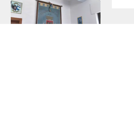
 noi
PONTE SULLO STRETTO
ARTE