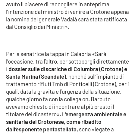
avuto il piacere di raccogliere in anteprima
l’intenzione dal ministro di venire a Crotone appena
Cultura
la nomina del generale Vadalà sarà stata ratificata
dal Consiglio dei Ministri».
Economia e Lavoro
Politica
Per la senatrice la tappa in Calabria «Sarà
Sanità
l’occasione, tra l’altro, per sottoporgli direttamente
i
dossier sulle discariche di Columbra (Crotone) e
Società
Santa Marina (Scandale),
nonché sull’impianto di
trattamento rifiuti Tmb di Ponticelli (Crotone), per i
Sport
quali, data la gravità e l’urgenza della situazione,
qualche giorno fa con la collega on. Barbuto
avevamo chiesto di incontrare al più presto il
RUBRICHE
titolare del dicastero».
L’emergenza ambientale e
sanitaria del Crotonese, come ribadito
Good Morning Vietnam
dall’esponente pentastellata,
sono «legate a