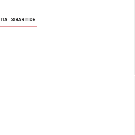
TA ·
SIBARITIDE