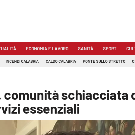
TUALITÀ
ECONOMIA E LAVORO
SANITÀ
SPORT
CUL
INCENDI CALABRIA
CALDO CALABRIA
PONTE SULLO STRETTO
C
 comunità schiacciata da
vizi essenziali