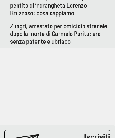
pentito di ’ndrangheta Lorenzo
Bruzzese: cosa sappiamo
Zungri, arrestato per omicidio stradale
dopo la morte di Carmelo Purita: era
senza patente e ubriaco
Iscriviti