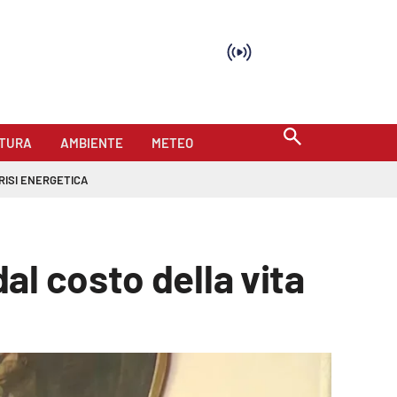
TURA
AMBIENTE
METEO
RISI ENERGETICA
l costo della vita