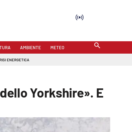
TURA
AMBIENTE
METEO
RISI ENERGETICA
 dello Yorkshire». E