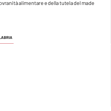
 sovranità alimentare e della tutela del made
LABRIA