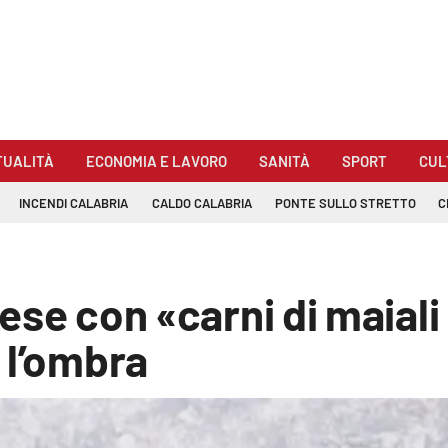
TUALITÀ
ECONOMIA E LAVORO
SANITÀ
SPORT
CUL
INCENDI CALABRIA
CALDO CALABRIA
PONTE SULLO STRETTO
C
lese con «carni di maiali
 l’ombra