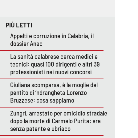
PIÙ LETTI
Appalti e corruzione in Calabria, il
dossier Anac
La sanità calabrese cerca medici e
tecnici: quasi 100 dirigenti e altri 39
professionisti nei nuovi concorsi
Giuliana scomparsa, è la moglie del
pentito di ’ndrangheta Lorenzo
Bruzzese: cosa sappiamo
Zungri, arrestato per omicidio stradale
dopo la morte di Carmelo Purita: era
senza patente e ubriaco