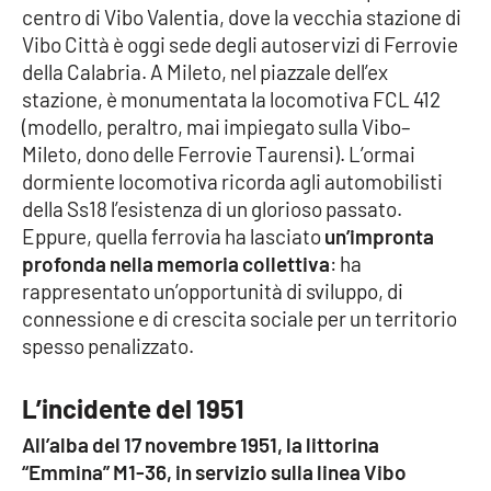
centro di Vibo Valentia, dove la vecchia stazione di
Vibo Città è oggi sede degli autoservizi di Ferrovie
della Calabria. A Mileto, nel piazzale dell’ex
stazione, è monumentata la locomotiva FCL 412
(modello, peraltro, mai impiegato sulla Vibo–
Mileto, dono delle Ferrovie Taurensi). L’ormai
dormiente locomotiva ricorda agli automobilisti
della Ss18 l’esistenza di un glorioso passato.
Eppure, quella ferrovia ha lasciato
un’impronta
profonda nella memoria collettiva
: ha
rappresentato un’opportunità di sviluppo, di
connessione e di crescita sociale per un territorio
spesso penalizzato.
L’incidente del 1951
All’alba del 17 novembre 1951, la littorina
“Emmina” M1-36, in servizio sulla linea Vibo