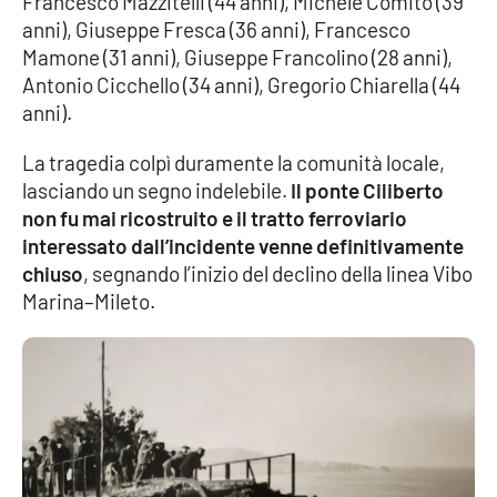
Francesco Mazzitelli (44 anni), Michele Comito (39
anni), Giuseppe Fresca (36 anni), Francesco
Mamone (31 anni), Giuseppe Francolino (28 anni),
Antonio Cicchello (34 anni), Gregorio Chiarella (44
anni).
La tragedia colpì duramente la comunità locale,
lasciando un segno indelebile.
Il ponte Ciliberto
non fu mai ricostruito e il tratto ferroviario
interessato dall’incidente venne definitivamente
chiuso
, segnando l’inizio del declino della linea Vibo
Marina–Mileto.