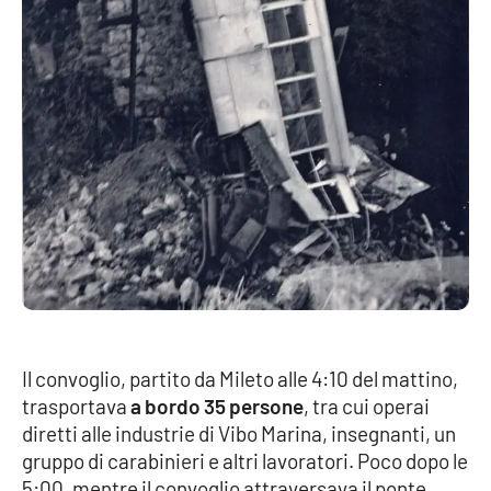
Il convoglio, partito da Mileto alle 4:10 del mattino,
trasportava
a bordo 35 persone
, tra cui operai
diretti alle industrie di Vibo Marina, insegnanti, un
gruppo di carabinieri e altri lavoratori. Poco dopo le
5:00, mentre il convoglio attraversava il ponte