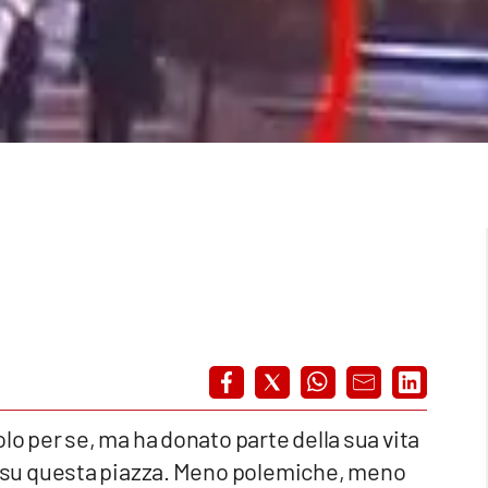
lo per se, ma ha donato parte della sua vita
 lei su questa piazza. Meno polemiche, meno