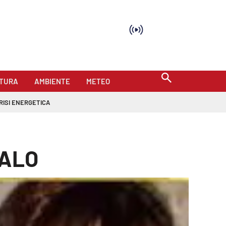
TURA
AMBIENTE
METEO
RISI ENERGETICA
FALO