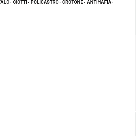
ALO ·
CIOTTI ·
POLICASTRO ·
CROTONE ·
ANTIMAFIA ·