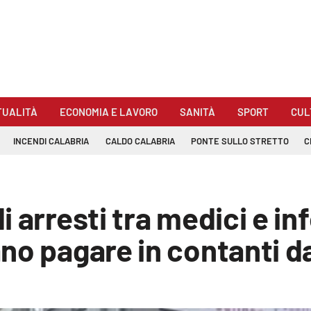
TUALITÀ
ECONOMIA E LAVORO
SANITÀ
SPORT
CUL
INCENDI CALABRIA
CALDO CALABRIA
PONTE SULLO STRETTO
C
 arresti tra medici e inf
o pagare in contanti dai 