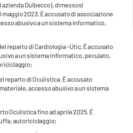
gi azienda Dulbecco), dimessosi
l maggio 2023. È accusato di associazione
accesso abusivo a un sistema informatico,
el reparto di Cardiologia –Utic. È accusato
usivo a un sistema informatico, peculato,
oriciclaggio;
el reparto di Oculistica. È accusato
à materiale, accesso abusivo a un sistema
rto Oculistica fino ad aprile 2025. È
uffa, autoriciclaggio;