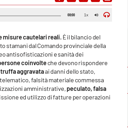
 misure cautelari reali.
È il bilancio del
o stamani dal Comando provinciale della
eo antisofisticazioni e sanità dei
 persone coinvolte
che devono rispondere
 truffa aggravata
ai danni dello stato,
 telematico, falsità materiale commessa
orizzazioni amministrative,
peculato, falsa
ssione ed utilizzo di fatture per operazioni