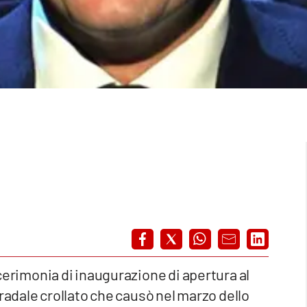
a cerimonia di inaugurazione di apertura al
stradale crollato che causò nel marzo dello