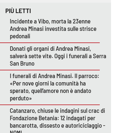
PIÙ LETTI
Incidente a Vibo, morta la 23enne
Andrea Minasi investita sulle strisce
pedonali
Donati gli organi di Andrea Minasi,
salverà sette vite. Oggi i funerali a Serra
San Bruno
I funerali di Andrea Minasi. Il parroco:
«Per nove giorni la comunità ha
sperato, quell’amore non è andato
perduto»
Catanzaro, chiuse le indagini sul crac di
Fondazione Betania: 12 indagati per
bancarotta, dissesto e autoriciclaggio -
NOMI