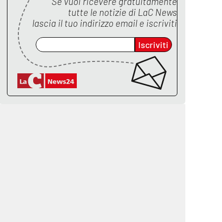
Se vuoi ricevere gratuitamente
tutte le notizie di
LaC News
lascia il tuo indirizzo email e iscriviti
Iscriviti