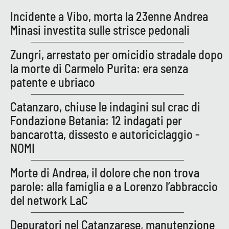
Incidente a Vibo, morta la 23enne Andrea
APP
Minasi investita sulle strisce pedonali
Android
Zungri, arrestato per omicidio stradale dopo
la morte di Carmelo Purita: era senza
Apple
patente e ubriaco
Catanzaro, chiuse le indagini sul crac di
Fondazione Betania: 12 indagati per
bancarotta, dissesto e autoriciclaggio -
NOMI
Morte di Andrea, il dolore che non trova
parole: alla famiglia e a Lorenzo l’abbraccio
del network LaC
Depuratori nel Catanzarese, manutenzione