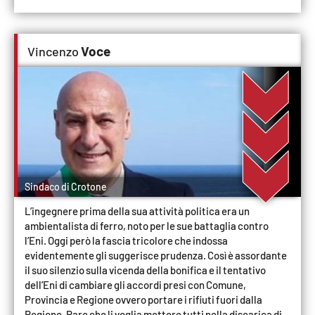
APP
Voce
Vincenzo
Android
Apple
Sindaco di Crotone
L’ingegnere prima della sua attività politica era un
ambientalista di ferro, noto per le sue battaglia contro
l’Eni. Oggi però la fascia tricolore che indossa
evidentemente gli suggerisce prudenza. Così è assordante
il suo silenzio sulla vicenda della bonifica e il tentativo
dell’Eni di cambiare gli accordi presi con Comune,
Provincia e Regione ovvero portare i rifiuti fuori dalla
Regione. Pare che li voglia mettere tutti nella discarica di