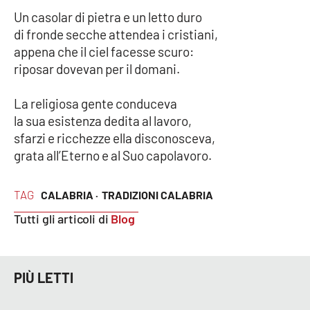
Un casolar di pietra e un letto duro
di fronde secche attendea i cristiani,
appena che il ciel facesse scuro:
riposar dovevan per il domani.
La religiosa gente conduceva
la sua esistenza dedita al lavoro,
sfarzi e ricchezze ella disconosceva,
grata all’Eterno e al Suo capolavoro.
TAG
CALABRIA ·
TRADIZIONI CALABRIA
Tutti gli articoli di
Blog
PIÙ LETTI