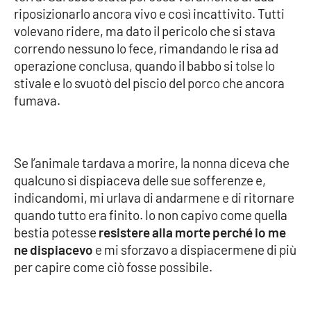
riposizionarlo ancora vivo e così incattivito. Tutti
volevano ridere, ma dato il pericolo che si stava
correndo nessuno lo fece, rimandando le risa ad
operazione conclusa, quando il babbo si tolse lo
stivale e lo svuotò del piscio del porco che ancora
fumava.
Se l’animale tardava a morire, la nonna diceva che
qualcuno si dispiaceva delle sue sofferenze e,
indicandomi, mi urlava di andarmene e di ritornare
quando tutto era finito. Io non capivo come quella
bestia potesse
resistere alla morte perché io me
ne dispiacevo
e mi sforzavo a dispiacermene di più
per capire come ciò fosse possibile.