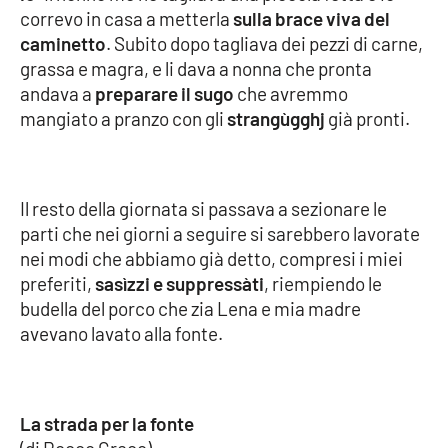
correvo in casa a metterla
sulla brace viva del
caminetto
. Subito dopo tagliava dei pezzi di carne,
grassa e magra, e li dava a nonna che pronta
andava a
preparare il sugo
che avremmo
mangiato a pranzo con gli
strangùgghj
già pronti.
Il resto della giornata si passava a sezionare le
parti che nei giorni a seguire si sarebbero lavorate
nei modi che abbiamo già detto, compresi i miei
preferiti,
sasìzzi e suppressàti
, riempiendo le
budella del porco che zia Lena e mia madre
avevano lavato alla fonte.
La strada per la fonte