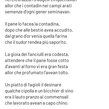
allor che i contadin nei campi arati
semenze d'ogni gener seminavan.
Il pane lo facea la contadina,
dopo che alle bestie avea accudito,
dal grano d'or venia quella farina
che il sudor rendea più saporito.
La gioia dei fanciulli era codesta,
attendere che il pane fosse cotto
d'avanti al forno vi era gran festa
allor che profumato l'avean tolto.
Un piatto di fagioli il desinare
qualche cipolla e un bicchier di vino
era il lauto pranzo ai commensali
che lavorato avean a capo chino.