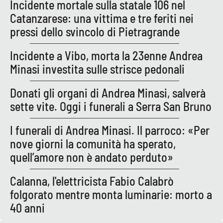
Incidente mortale sulla statale 106 nel
Catanzarese: una vittima e tre feriti nei
pressi dello svincolo di Pietragrande
Incidente a Vibo, morta la 23enne Andrea
Minasi investita sulle strisce pedonali
Donati gli organi di Andrea Minasi, salverà
sette vite. Oggi i funerali a Serra San Bruno
I funerali di Andrea Minasi. Il parroco: «Per
nove giorni la comunità ha sperato,
quell’amore non è andato perduto»
Calanna, l'elettricista Fabio Calabrò
folgorato mentre monta luminarie: morto a
40 anni