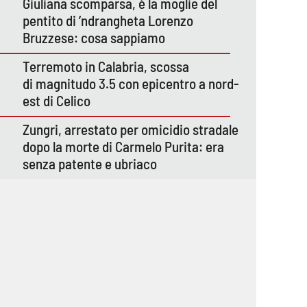
Giuliana scomparsa, è la moglie del
pentito di ’ndrangheta Lorenzo
Bruzzese: cosa sappiamo
Terremoto in Calabria, scossa
di magnitudo 3.5 con epicentro a nord-
est di Celico
Zungri, arrestato per omicidio stradale
dopo la morte di Carmelo Purita: era
senza patente e ubriaco