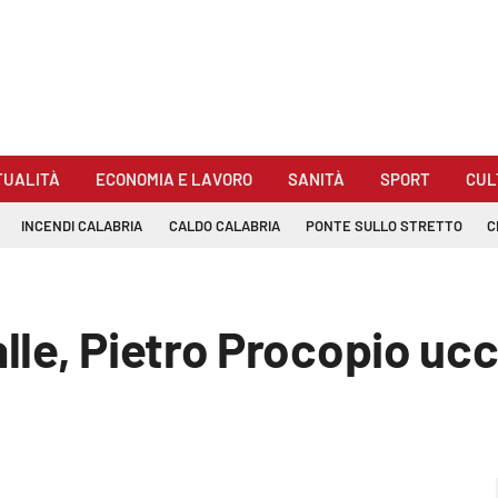
TUALITÀ
ECONOMIA E LAVORO
SANITÀ
SPORT
CUL
INCENDI CALABRIA
CALDO CALABRIA
PONTE SULLO STRETTO
C
e, Pietro Procopio uccis