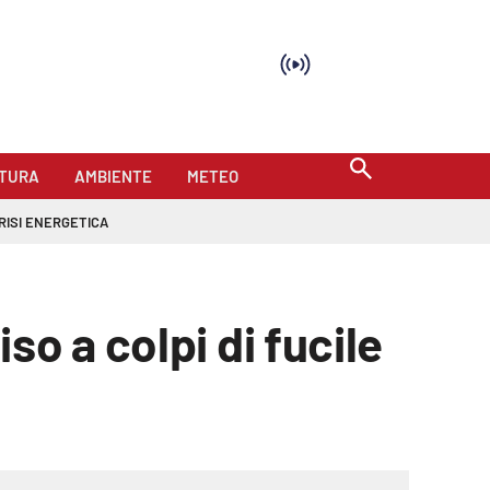
TURA
AMBIENTE
METEO
RISI ENERGETICA
o a colpi di fucile