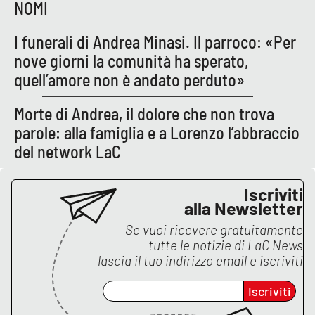
NOMI
APP
I funerali di Andrea Minasi. Il parroco: «Per
nove giorni la comunità ha sperato,
Android
quell’amore non è andato perduto»
Apple
Morte di Andrea, il dolore che non trova
parole: alla famiglia e a Lorenzo l’abbraccio
del network LaC
Iscriviti
alla Newsletter
Se vuoi ricevere gratuitamente
tutte le notizie di
LaC News
lascia il tuo indirizzo email e iscriviti
Iscriviti