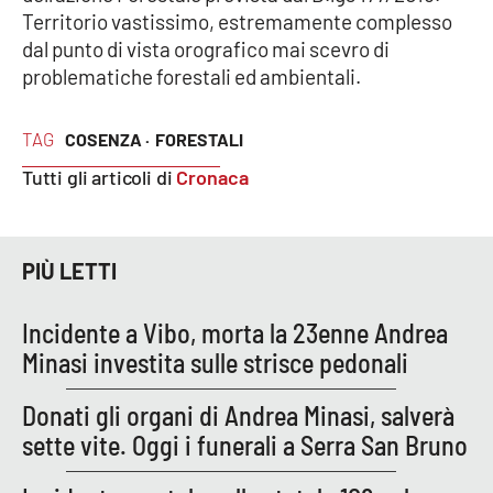
PROGETTI
SPECIALI
Territorio vastissimo, estremamente complesso
dal punto di vista orografico mai scevro di
Buona Sanità Calabria
problematiche forestali ed ambientali.
TAG
COSENZA ·
FORESTALI
LA
CALABRIAVISIONE
Tutti gli articoli di
Cronaca
Destinazioni
Eventi
PIÙ LETTI
Food
Incidente a Vibo, morta la 23enne Andrea
Minasi investita sulle strisce pedonali
Storie
Donati gli organi di Andrea Minasi, salverà
sette vite. Oggi i funerali a Serra San Bruno
LAC
NETWORK