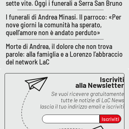
sette vite. Oggi i funerali a Serra San Bruno
APP
I funerali di Andrea Minasi. Il parroco: «Per
nove giorni la comunità ha sperato,
Android
quell’amore non è andato perduto»
Apple
Morte di Andrea, il dolore che non trova
parole: alla famiglia e a Lorenzo l’abbraccio
del network LaC
Iscriviti
alla Newsletter
Se vuoi ricevere gratuitamente
tutte le notizie di
LaC News
lascia il tuo indirizzo email e iscriviti
Iscriviti