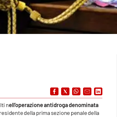
ti n
ell’operazione antidroga denominata
residente della prima sezione penale della