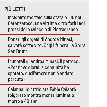
PIÙ LETTI
Incidente mortale sulla statale 106 nel
Catanzarese: una vittima e tre feriti nei
pressi dello svincolo di Pietragrande
Donati gli organi di Andrea Minasi,
salverà sette vite. Oggi i funerali a Serra
San Bruno
I funerali di Andrea Minasi. Il parroco:
«Per nove giorni la comunità ha
sperato, quell’amore non è andato
perduto»
Calanna, l'elettricista Fabio Calabrò
folgorato mentre monta luminarie:
morto a 40 anni