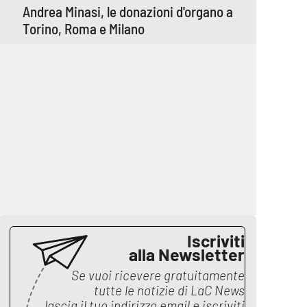
Andrea Minasi, le donazioni d'organo a
Torino, Roma e Milano
Iscriviti
alla Newsletter
Se vuoi ricevere gratuitamente
tutte le notizie di
LaC News
lascia il tuo indirizzo email e iscriviti