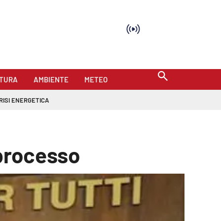
TURA
AMBIENTE
METEO
RISI ENERGETICA
 processo