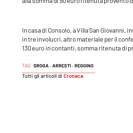
alla somma di 90 euro ritenuta provento di
Reggio Calabria
Cosenza
In casa di Consolo, a Villa San Giovanni, i
in tre involucri, altro materiale per il c
Lamezia Terme
130 euro in contanti, somma ritenuta di pr
Progetti
speciali
TAG
DROGA ·
ARRESTI ·
REGGINO
Buona Sanità Calabria
Tutti gli articoli di
Cronaca
La
Calabriavisione
Destinazioni
Eventi