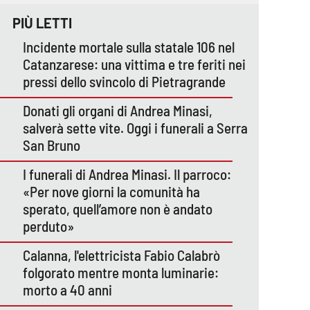
PIÙ LETTI
Incidente mortale sulla statale 106 nel
Catanzarese: una vittima e tre feriti nei
pressi dello svincolo di Pietragrande
Donati gli organi di Andrea Minasi,
salverà sette vite. Oggi i funerali a Serra
San Bruno
I funerali di Andrea Minasi. Il parroco:
«Per nove giorni la comunità ha
sperato, quell’amore non è andato
perduto»
Calanna, l'elettricista Fabio Calabrò
folgorato mentre monta luminarie:
morto a 40 anni