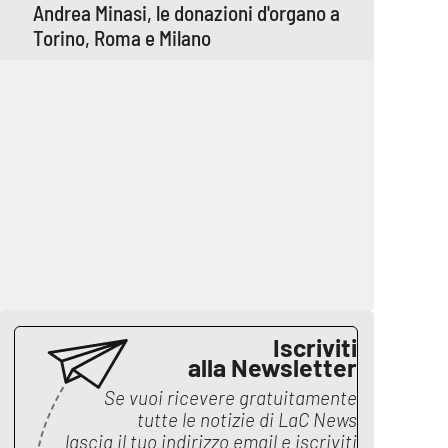
Andrea Minasi, le donazioni d'organo a
Torino, Roma e Milano
Iscriviti
alla Newsletter
Se vuoi ricevere gratuitamente
tutte le notizie di
LaC News
lascia il tuo indirizzo email e iscriviti