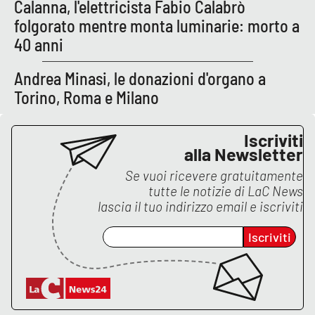
Calanna, l'elettricista Fabio Calabrò
folgorato mentre monta luminarie: morto a
APP
40 anni
Android
Andrea Minasi, le donazioni d'organo a
Torino, Roma e Milano
Apple
Iscriviti
alla Newsletter
Se vuoi ricevere gratuitamente
tutte le notizie di
LaC News
lascia il tuo indirizzo email e iscriviti
Iscriviti