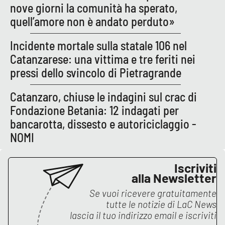
nove giorni la comunità ha sperato,
quell’amore non è andato perduto»
APP
Android
Incidente mortale sulla statale 106 nel
Catanzarese: una vittima e tre feriti nei
Apple
pressi dello svincolo di Pietragrande
Catanzaro, chiuse le indagini sul crac di
Fondazione Betania: 12 indagati per
bancarotta, dissesto e autoriciclaggio -
NOMI
Iscriviti
alla Newsletter
Se vuoi ricevere gratuitamente
tutte le notizie di
LaC News
lascia il tuo indirizzo email e iscriviti