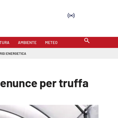
TURA
AMBIENTE
METEO
RISI ENERGETICA
denunce per truffa