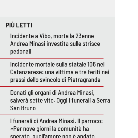
PIÙ LETTI
Incidente a Vibo, morta la 23enne
Andrea Minasi investita sulle strisce
pedonali
Incidente mortale sulla statale 106 nel
Catanzarese: una vittima e tre feriti nei
pressi dello svincolo di Pietragrande
Donati gli organi di Andrea Minasi,
salverà sette vite. Oggi i funerali a Serra
San Bruno
I funerali di Andrea Minasi. Il parroco:
«Per nove giorni la comunità ha
sperato, quell’amore non è andato