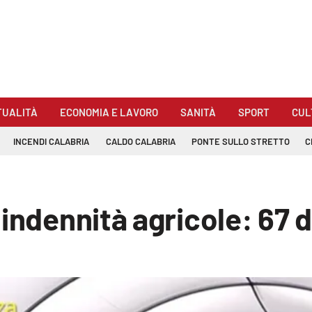
TUALITÀ
ECONOMIA E LAVORO
SANITÀ
SPORT
CUL
INCENDI CALABRIA
CALDO CALABRIA
PONTE SULLO STRETTO
C
 indennità agricole: 67 