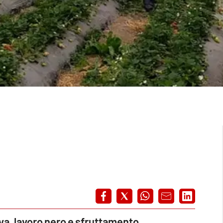
va, lavoro nero e sfruttamento.