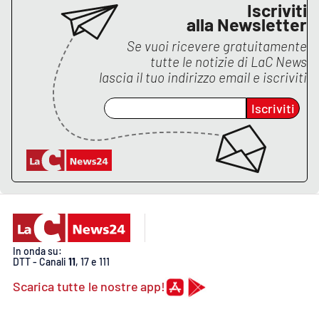
Iscriviti
alla Newsletter
APP
Se vuoi ricevere gratuitamente
Android
tutte le notizie di
LaC News
lascia il tuo indirizzo email e iscriviti
Apple
Iscriviti
In onda su:
DTT - Canali
11
, 17 e 111
Scarica tutte le nostre app!