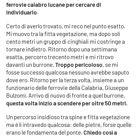
ferrovie calabro lucane per cercare di
individuarlo
.
Certo di averlo trovato, mi reco nel punto esatto.
Mi muovo tra la fitta vegetazione, ma dopo soli
cento metri un gruppo di cinghiali mi costringe a
tornare indietro. Ritorno dopo una settimana
esatta, percorro trecento metri e mi ritrovo
davanti un burrone.
Troppo pericoloso
, se mi
fosse successo qualcosa nessuno avrebbe saputo
dove ero. Ritorno per la terza volta, insieme a un
funzionario delle ferrovie della Calabria, Giuseppe
Bulzomì. Arrivo di nuovo di fronte a quel burrone,
questa volta inizio a scendere per oltre 50 metri.
Un percorso insidioso tra spine e fitta vegetazione
ma è lì intravedo qualcosa: delle pietre, forse quelle
erano le fondamenta del ponte.
Chiedo così a