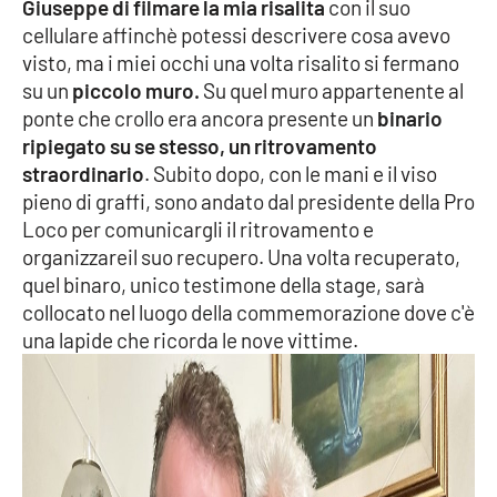
Giuseppe di filmare la mia risalita
con il suo
cellulare affinchè potessi descrivere cosa avevo
visto, ma i miei occhi una volta risalito si fermano
su un
piccolo muro.
Su quel muro appartenente al
ponte che crollo era ancora presente un
binario
ripiegato su se stesso, un ritrovamento
straordinario
. Subito dopo, con le mani e il viso
pieno di graffi, sono andato dal presidente della Pro
Loco per comunicargli il ritrovamento e
organizzareil suo recupero. Una volta recuperato,
quel binaro, unico testimone della stage, sarà
collocato nel luogo della commemorazione dove c'è
una lapide che ricorda le nove vittime.