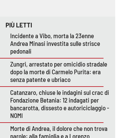
PIÙ LETTI
Incidente a Vibo, morta la 23enne
Andrea Minasi investita sulle strisce
pedonali
Zungri, arrestato per omicidio stradale
dopo la morte di Carmelo Purita: era
senza patente e ubriaco
Catanzaro, chiuse le indagini sul crac di
Fondazione Betania: 12 indagati per
bancarotta, dissesto e autoriciclaggio -
NOMI
Morte di Andrea, il dolore che non trova
parole: alla famiglia e a Lorenzo