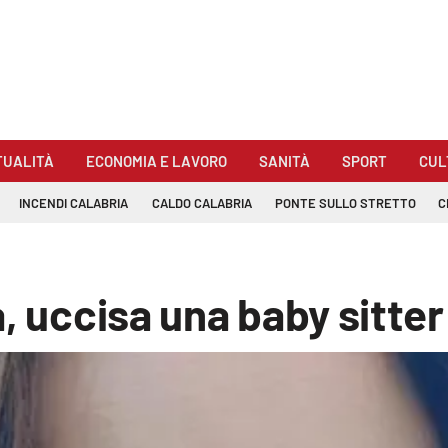
TUALITÀ
ECONOMIA E LAVORO
SANITÀ
SPORT
CUL
INCENDI CALABRIA
CALDO CALABRIA
PONTE SULLO STRETTO
C
, uccisa una baby sitter 