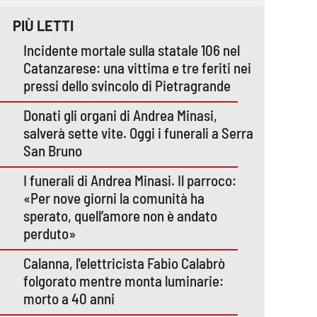
PIÙ LETTI
Incidente mortale sulla statale 106 nel
Catanzarese: una vittima e tre feriti nei
pressi dello svincolo di Pietragrande
Donati gli organi di Andrea Minasi,
salverà sette vite. Oggi i funerali a Serra
San Bruno
I funerali di Andrea Minasi. Il parroco:
«Per nove giorni la comunità ha
sperato, quell’amore non è andato
perduto»
Calanna, l'elettricista Fabio Calabrò
folgorato mentre monta luminarie:
morto a 40 anni