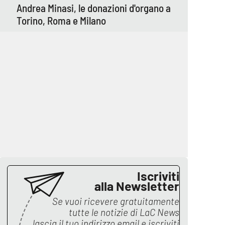
Andrea Minasi, le donazioni d'organo a
Torino, Roma e Milano
Iscriviti
alla Newsletter
Se vuoi ricevere gratuitamente
tutte le notizie di
LaC News
lascia il tuo indirizzo email e iscriviti