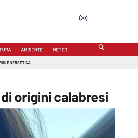
TURA
AMBIENTE
METEO
RISI ENERGETICA
di origini calabresi