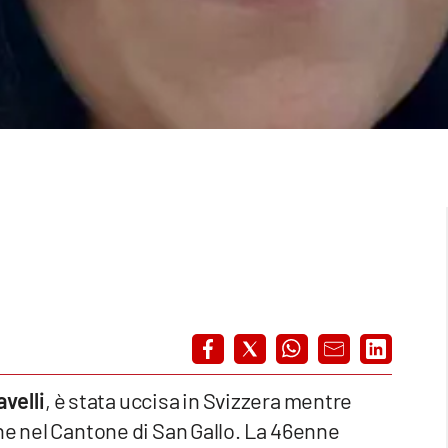
velli
, è stata uccisa in Svizzera mentre
ne nel Cantone di San Gallo. La 46enne