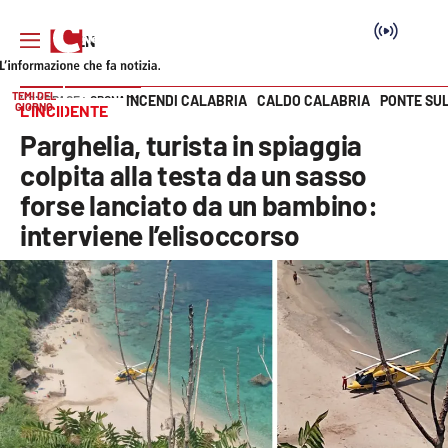
TEMI DEL
INCENDI CALABRIA
CALDO CALABRIA
PONTE SU
HOME PAGE
CRONACA
GIORNO
L’INCIDENTE
Vai
Parghelia, turista in spiaggia
SEZIONI
colpita alla testa da un sasso
forse lanciato da un bambino:
Cronaca
interviene l’elisoccorso
Politica
Attualità
Economia e lavoro
Italia Mondo