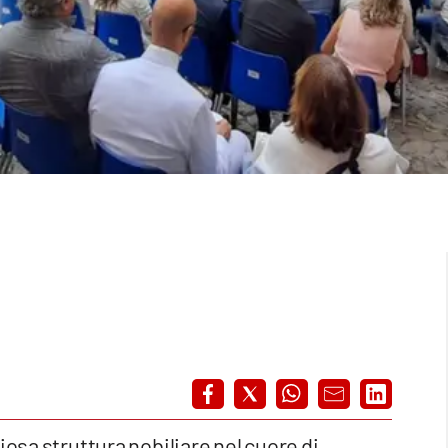
giosa struttura nobiliare nel cuore di