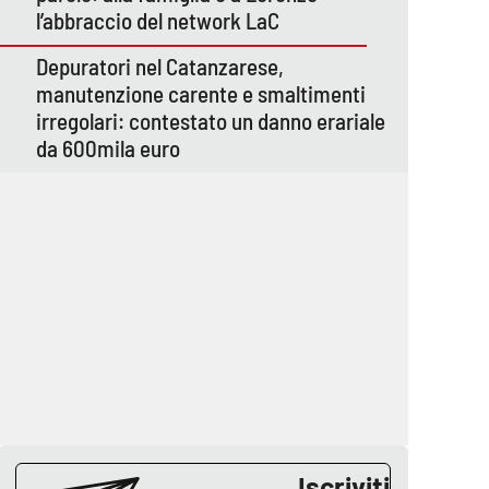
l’abbraccio del network LaC
Depuratori nel Catanzarese,
manutenzione carente e smaltimenti
irregolari: contestato un danno erariale
da 600mila euro
Iscriviti