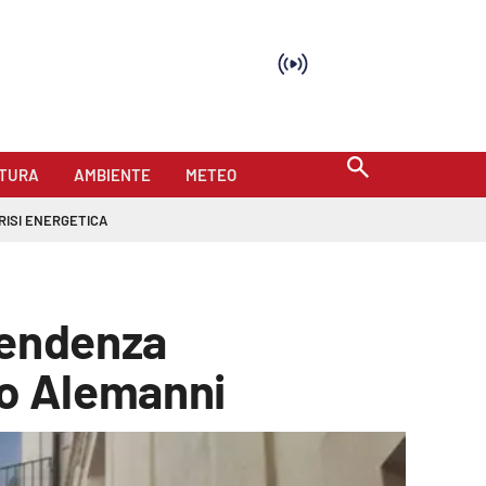
TURA
AMBIENTE
METEO
RISI ENERGETICA
tendenza
zo Alemanni