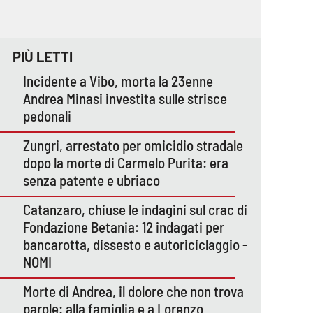
PIÙ LETTI
Incidente a Vibo, morta la 23enne
Andrea Minasi investita sulle strisce
pedonali
Zungri, arrestato per omicidio stradale
dopo la morte di Carmelo Purita: era
senza patente e ubriaco
Catanzaro, chiuse le indagini sul crac di
Fondazione Betania: 12 indagati per
bancarotta, dissesto e autoriciclaggio -
NOMI
Morte di Andrea, il dolore che non trova
parole: alla famiglia e a Lorenzo